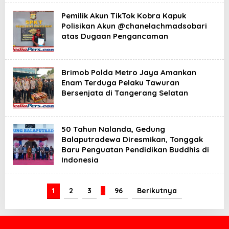
Pemilik Akun TikTok Kobra Kapuk
Polisikan Akun @chanelachmadsobari
atas Dugaan Pengancaman
Brimob Polda Metro Jaya Amankan
Enam Terduga Pelaku Tawuran
Bersenjata di Tangerang Selatan
50 Tahun Nalanda, Gedung
Balaputradewa Diresmikan, Tonggak
Baru Penguatan Pendidikan Buddhis di
Indonesia
1
2
3
…
96
Berikutnya