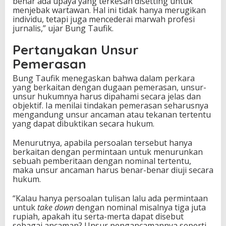
benar ada upaya yang terkesan disetting untuk
menjebak wartawan. Hal ini tidak hanya merugikan
individu, tetapi juga mencederai marwah profesi
jurnalis,” ujar Bung Taufik.
Pertanyakan Unsur
Pemerasan
Bung Taufik menegaskan bahwa dalam perkara
yang berkaitan dengan dugaan pemerasan, unsur-
unsur hukumnya harus dipahami secara jelas dan
objektif. Ia menilai tindakan pemerasan seharusnya
mengandung unsur ancaman atau tekanan tertentu
yang dapat dibuktikan secara hukum.
Menurutnya, apabila persoalan tersebut hanya
berkaitan dengan permintaan untuk menurunkan
sebuah pemberitaan dengan nominal tertentu,
maka unsur ancaman harus benar-benar diuji secara
hukum.
“Kalau hanya persoalan tulisan lalu ada permintaan
untuk
take down
dengan nominal misalnya tiga juta
rupiah, apakah itu serta-merta dapat disebut
sebagai ancaman? Unsur pengancamannya seperti