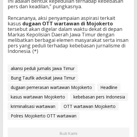
Ini adalah bentuk kepedulian terhadap kebebasan
pers dan keadilan,” pungkasnya.
Rencananya, aksi penyampaian aspirasi terkait
kasus
dugaan OTT wartawan di Mojokerto
tersebut akan digelar dalam waktu dekat di depan
Markas Kepolisian Daerah Jawa Timur dengan
melibatkan berbagai elemen masyarakat serta insan
pers yang peduli terhadap kebebasan jurnalisme di
Indonesia. (*)
aliansi peduli jurnalis Jawa Timur
Bung Taufik advokat Jawa Timur
dugaan pemerasan wartawan Mojokerto
Headline
kasus wartawan Mojokerto
kebebasan pers Indonesia
kriminalisasi wartawan
OTT wartawan Mojokerto
Polres Mojokerto OTT wartawan
Ikuti Kami