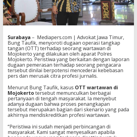
Surabaya
– Mediapers.com | Advokat Jawa Timur,
Bung Taufik, menyoroti dugaan operasi tangkap
tangan (OTT) terhadap seorang wartawan di
Mojokerto yang dilakukan oleh aparat Polres
Mojokerto. Peristiwa yang berkaitan dengan laporan
dugaan pemerasan terhadap seorang pengacara
tersebut dinilai berpotensi mencederai kebebasan
pers dan merusak citra profesi jurnalis.
Menurut Bung Taufik, kasus
OTT wartawan di
Mojokerto
tersebut memunculkan berbagai
pertanyaan di tengah masyarakat. Ia menyebut
adanya dugaan bahwa proses penangkapan
tersebut merupakan bagian dari skenario yang pada
akhirnya mendiskreditkan profesi wartawan.
“Peristiwa ini sudah menjadi perbincangan di
masyarakat. Kami sangat menyesalkan apabila