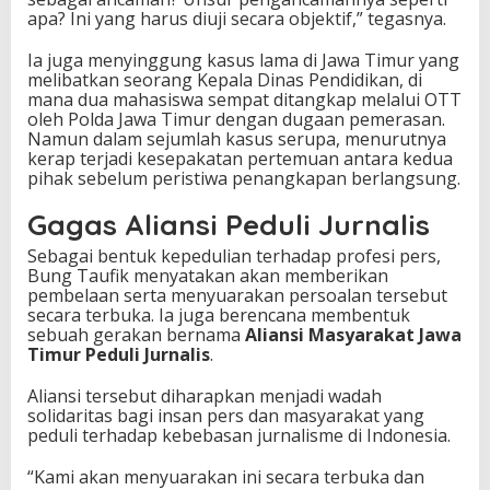
apa? Ini yang harus diuji secara objektif,” tegasnya.
Ia juga menyinggung kasus lama di Jawa Timur yang
melibatkan seorang Kepala Dinas Pendidikan, di
mana dua mahasiswa sempat ditangkap melalui OTT
oleh Polda Jawa Timur dengan dugaan pemerasan.
Namun dalam sejumlah kasus serupa, menurutnya
kerap terjadi kesepakatan pertemuan antara kedua
pihak sebelum peristiwa penangkapan berlangsung.
Gagas Aliansi Peduli Jurnalis
Sebagai bentuk kepedulian terhadap profesi pers,
Bung Taufik menyatakan akan memberikan
pembelaan serta menyuarakan persoalan tersebut
secara terbuka. Ia juga berencana membentuk
sebuah gerakan bernama
Aliansi Masyarakat Jawa
Timur Peduli Jurnalis
.
Aliansi tersebut diharapkan menjadi wadah
solidaritas bagi insan pers dan masyarakat yang
peduli terhadap kebebasan jurnalisme di Indonesia.
“Kami akan menyuarakan ini secara terbuka dan