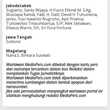
Jabodetabek
Sugiarto, Santy Wijaya, H.Yusro Efendi M. S.Ag,
Mustapa Kamal, Yadi, H. Dalil, Devid H Tuhumena,
Jecko, Yusi Iswanto Nugroho, Apit Priatna,
Tuhowoloo Telaumbanua, S.IP, Alek Setiawan,
Eliseus Warre, SH., Sri Fora Fortuna
Jawa Tengah
Sutiono
Magelang
Nana.S, Bintara Suswati
Wartawan MediaPers.com dibekali dengan kartu pers
dan namanya tercantum dalam box Redaksi dalam
menjalankan Tugas Jurnalistiknya.
Wartawan MediaPers.com tidak diperkenankan
menerima sumbangan dalam bentuk apapun dari
narasumber.
Jika ada permasalahan menyangkut wartawan portal ini
silahkan menghubungi redaksi MediaPers.com