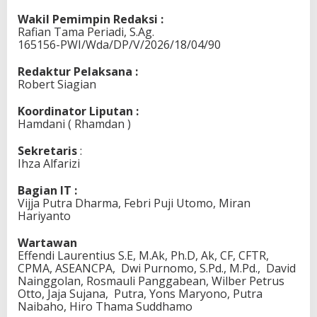
Wakil Pemimpin
Redaksi :
Rafian Tama Periadi, S.Ag.
165156-PWI/Wda/DP/V/2026/18/04/90
Redaktur Pelaksana :
Robert Siagian
Koordinator Liputan :
Hamdani ( Rhamdan )
Sekretaris
:
Ihza Alfarizi
Bagian IT :
Vijja Putra Dharma, Febri Puji Utomo, Miran
Hariyanto
Wartawan
Effendi Laurentius S.E, M.Ak, Ph.D, Ak, CF, CFTR,
CPMA, ASEANCPA, Dwi Purnomo, S.Pd., M.Pd., David
Nainggolan, Rosmauli Panggabean, Wilber Petrus
Otto, Jaja Sujana, Putra, Yons Maryono, Putra
Naibaho, Hiro Thama Suddhamo