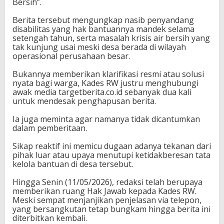
Bersih”.
‎Berita tersebut mengungkap nasib penyandang
disabilitas yang hak bantuannya mandek selama
setengah tahun, serta masalah krisis air bersih yang
tak kunjung usai meski desa berada di wilayah
operasional perusahaan besar.
‎Bukannya memberikan klarifikasi resmi atau solusi
nyata bagi warga, Kades RW justru menghubungi
awak media targetberita.co.id sebanyak dua kali
untuk mendesak penghapusan berita.
‎Ia juga meminta agar namanya tidak dicantumkan
dalam pemberitaan.
‎Sikap reaktif ini memicu dugaan adanya tekanan dari
pihak luar atau upaya menutupi ketidakberesan tata
kelola bantuan di desa tersebut.
‎Hingga Senin (11/05/2026), redaksi telah berupaya
memberikan ruang Hak Jawab kepada Kades RW.
Meski sempat menjanjikan penjelasan via telepon,
yang bersangkutan tetap bungkam hingga berita ini
diterbitkan kembali.