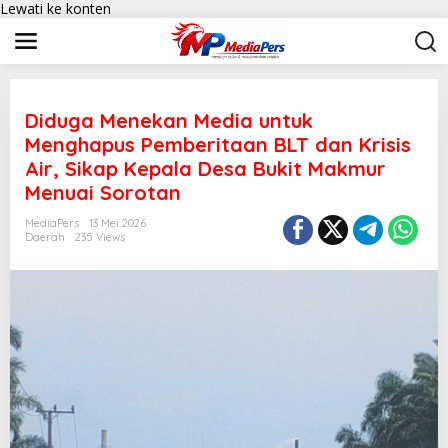
Lewati ke konten
Diduga Menekan Media untuk
Menghapus Pemberitaan BLT dan Krisis
Air, Sikap Kepala Desa Bukit Makmur
Menuai Sorotan
MediaPers
13 Mei 2026
Daerah
235 Views