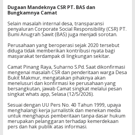
‎Dugaan Mandeknya CSR PT. BAS dan
Bungkamnya Camat
‎Selain masalah internal desa, transparansi
penyaluran Corporate Social Responsibility (CSR) PT.
Bumi Anugrah Sawit (BAS) juga menjadi sorotan.
‎Perusahaan yang beroperasi sejak 2020 tersebut
diduga tidak memberikan kontribusi nyata bagi
masyarakat terdampak di lingkungan sekitar.
‎Camat Pinang Raya, Suharno S.Pd. Saat dikonfirmasi
mengenai masalah CSR dan penderitaan warga Desa
Bukit Makmur, mengatakan pihaknya akan
menelusuri dan konfirmasi ke perusahaan yang
bersangkutan, jawab Camat singkat melalui pesan
singkat whats app, Selasa (12/5/2026).
‎Sesuai dengan UU Pers No. 40 Tahun 1999, upaya
menghalangi kerja jurnalistik dan menekan media
untuk menghapus pemberitaan tanpa dasar hukum
merupakan pelanggaran terhadap kemerdekaan
pers dan hak publik atas informasi.