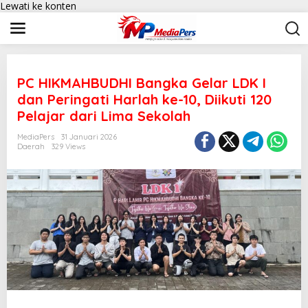
Lewati ke konten
PC HIKMAHBUDHI Bangka Gelar LDK I
dan Peringati Harlah ke-10, Diikuti 120
Pelajar dari Lima Sekolah
MediaPers
31 Januari 2026
Daerah
329 Views