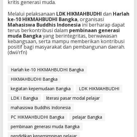
kritis generasi muda.
Melalui pelaksanaan
LDK HIKMAHBUDHI
dan
Harlah
ke-10 HIKMAHBUDHI Bangka
, organisasi
Mahasiswa Buddhis Indonesia
ini berharap dapat
terus berkontribusi dalam
pembinaan generasi
muda Bangka
yang berintegritas, berwawasan
kebangsaan, serta mampu memberikan kontribusi
positif bagi masyarakat dan pembangunan daerah.
(dwi/rfn)
Harlah ke-10 HIKMAHBUDHI Bangka
HIKMAHBUDHI Bangka
kegiatan kepemudaan Bangka
LDK HIKMAHBUDHI
LDK I Bangka
literasi pasar modal pelajar
mahasiswa Buddhis Indonesia
PC HIKMAHBUDHI Bangka
pelajar Bangka
pembinaan generasi muda Bangka
pendidikan kepemimpinan pelajar