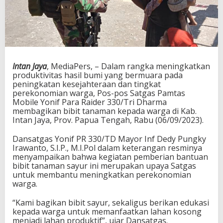
Intan Jaya
, MediaPers, – Dalam rangka meningkatkan
produktivitas hasil bumi yang bermuara pada
peningkatan kesejahteraan dan tingkat
perekonomian warga, Pos-pos Satgas Pamtas
Mobile Yonif Para Raider 330/Tri Dharma
membagikan bibit tanaman kepada warga di Kab.
Intan Jaya, Prov. Papua Tengah, Rabu (06/09/2023).
Dansatgas Yonif PR 330/TD Mayor Inf Dedy Pungky
Irawanto, S.I.P., M.I.Pol dalam keterangan resminya
menyampaikan bahwa kegiatan pemberian bantuan
bibit tanaman sayur ini merupakan upaya Satgas
untuk membantu meningkatkan perekonomian
warga.
“Kami bagikan bibit sayur, sekaligus berikan edukasi
kepada warga untuk memanfaatkan lahan kosong
menjadi lahan produktif”, ujar Dansatgas.