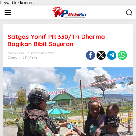
Lewati ke konten
Satgas Yonif PR 330/Tri Dharma
Bagikan Bibit Sayuran
MediaPers
7 September 2023
Daerah
291 Views