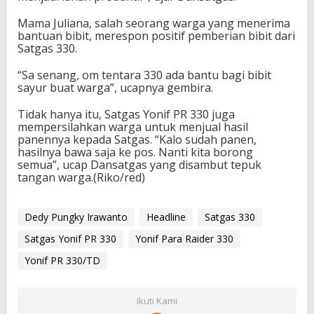
Mama Juliana, salah seorang warga yang menerima
bantuan bibit, merespon positif pemberian bibit dari
Satgas 330.
“Sa senang, om tentara 330 ada bantu bagi bibit
sayur buat warga”, ucapnya gembira.
Tidak hanya itu, Satgas Yonif PR 330 juga
mempersilahkan warga untuk menjual hasil
panennya kepada Satgas. “Kalo sudah panen,
hasilnya bawa saja ke pos. Nanti kita borong
semua”, ucap Dansatgas yang disambut tepuk
tangan warga.(Riko/red)
Dedy Pungky Irawanto
Headline
Satgas 330
Satgas Yonif PR 330
Yonif Para Raider 330
Yonif PR 330/TD
Ikuti Kami