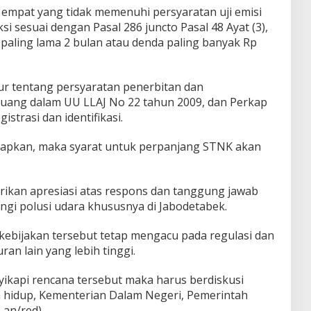
 empat yang tidak memenuhi persyaratan uji emisi
 sesuai dengan Pasal 286 juncto Pasal 48 Ayat (3),
paling lama 2 bulan atau denda paling banyak Rp
ur tentang persyaratan penerbitan dan
uang dalam UU LLAJ No 22 tahun 2009, dan Perkap
strasi dan identifikasi.
terapkan, maka syarat untuk perpanjang STNK akan
ikan apresiasi atas respons dan tanggung jawab
gi polusi udara khususnya di Jabodetabek.
ebijakan tersebut tetap mengacu pada regulasi dan
an lain yang lebih tinggi.
yikapi rencana tersebut maka harus berdiskusi
 hidup, Kementerian Dalam Negeri, Pemerintah
Lan/red)