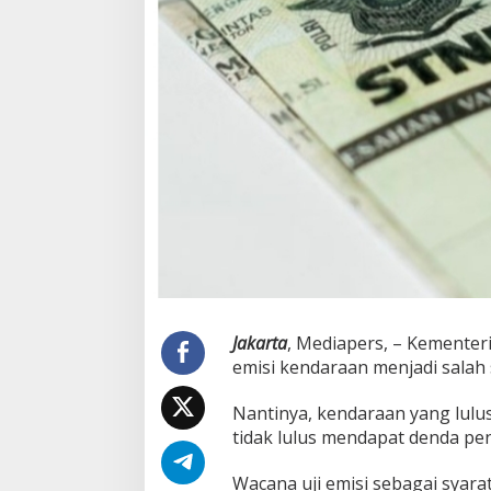
Jakarta
, Mediapers, – Kementer
emisi kendaraan menjadi salah
Nantinya, kendaraan yang lulu
tidak lulus mendapat denda pe
Wacana uji emisi sebagai sya