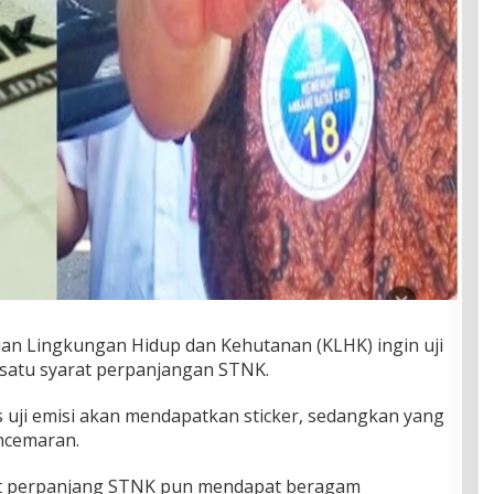
ian Lingkungan Hidup dan Kehutanan (KLHK) ingin uji
 satu syarat perpanjangan STNK.
s uji emisi akan mendapatkan sticker, sedangkan yang
ncemaran.
rat perpanjang STNK pun mendapat beragam