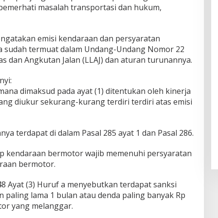
 pemerhati masalah transportasi dan hukum,
engatakan emisi kendaraan dan persyaratan
a sudah termuat dalam Undang-Undang Nomor 22
as dan Angkutan Jalan (LLAJ) dan aturan turunannya.
nyi:
imana dimaksud pada ayat (1) ditentukan oleh kinerja
g diukur sekurang-kurang terdiri terdiri atas emisi
ya terdapat di dalam Pasal 285 ayat 1 dan Pasal 286.
iap kendaraan bermotor wajib memenuhi persyaratan
araan bermotor.
 48 Ayat (3) Huruf a menyebutkan terdapat sanksi
 paling lama 1 bulan atau denda paling banyak Rp
tor yang melanggar.