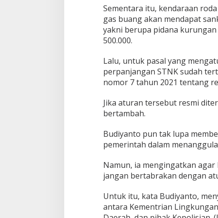
Sementara itu, kendaraan roda
gas buang akan mendapat sanksi
yakni berupa pidana kurungan 
500.000.
Lalu, untuk pasal yang mengat
perpanjangan STNK sudah tert
nomor 7 tahun 2021 tentang regi
Jika aturan tersebut resmi di
bertambah.
Budiyanto pun tak lupa member
pemerintah dalam menanggulan
Namun, ia mengingatkan agar k
jangan bertabrakan dengan atur
Untuk itu, kata Budiyanto, men
antara Kementrian Lingkungan
Daerah, dan pihak Kepolisian. (