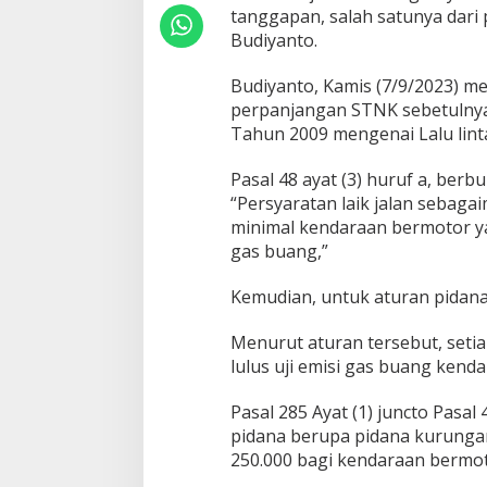
tanggapan, salah satunya dari
Budiyanto.
Budiyanto, Kamis (7/9/2023) m
perpanjangan STNK sebetulny
Tahun 2009 mengenai Lalu lint
Pasal 48 ayat (3) huruf a, berbu
“Persyaratan laik jalan sebaga
minimal kendaraan bermotor yan
gas buang,”
Kemudian, untuk aturan pidanan
Menurut aturan tersebut, set
lulus uji emisi gas buang kend
Pasal 285 Ayat (1) juncto Pasal
pidana berupa pidana kurungan
250.000 bagi kendaraan bermo