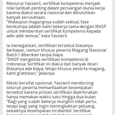
Menurut Yassierli, sertifikat kompetensi menjadi
nilai tambah penting dalam persaingan dunia kerja
karena diakui secara nasional dan dibutuhkan
banyak perusahaan.
“Walaupun magangnya sudah selesai, fase
berikutnya adalah kami bekerja sama dengan BNSP
untuk memberikan sertifikat kompetensi kepada
adik-adik semua,” kata Yassierli.
Ia menegaskan, sertifikasi tersebut biasanya
berbayar, namun khusus peserta Magang Nasional
Batch I diberikan tanpa biaya.
“BNSP mengelola sertifikasi kompetensi di
Indonesia. Sertifikat ini diakui dan banyak dicari.
Biasanya ada biaya, tetapi khusus peserta magang,
kami gratiskan,” jelasnya.
Meski bersifat opsional, Yassierli mendorong
seluruh peserta memanfaatkan kesempatan
tersebut karena proses sertifikasi diperkirakan
hanya memakan waktu satu hingga dua bulan.
“Bagi yang sudah bekerja mungkin tidak perlu,
tetapi bagi yang ingin meningkatkan peluang,
sebaiknya kesempatan ini diambil. Sertifikat