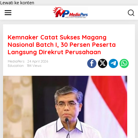
Lewati ke konten
Kemnaker Catat Sukses Magang
Nasional Batch I, 30 Persen Peserta
Langsung Direkrut Perusahaan
MediaPers
24 April 2026
Education
184 Views