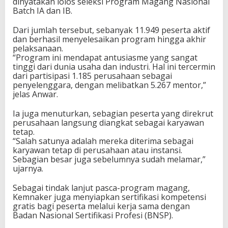
dinyatakan lolos seleksi Program Magang Nasional
Batch IA dan IB.
Dari jumlah tersebut, sebanyak 11.949 peserta aktif
dan berhasil menyelesaikan program hingga akhir
pelaksanaan.
“Program ini mendapat antusiasme yang sangat
tinggi dari dunia usaha dan industri. Hal ini tercermin
dari partisipasi 1.185 perusahaan sebagai
penyelenggara, dengan melibatkan 5.267 mentor,”
jelas Anwar.
Ia juga menuturkan, sebagian peserta yang direkrut
perusahaan langsung diangkat sebagai karyawan
tetap.
“Salah satunya adalah mereka diterima sebagai
karyawan tetap di perusahaan atau instansi.
Sebagian besar juga sebelumnya sudah melamar,”
ujarnya.
Sebagai tindak lanjut pasca-program magang,
Kemnaker juga menyiapkan sertifikasi kompetensi
gratis bagi peserta melalui kerja sama dengan
Badan Nasional Sertifikasi Profesi (BNSP).