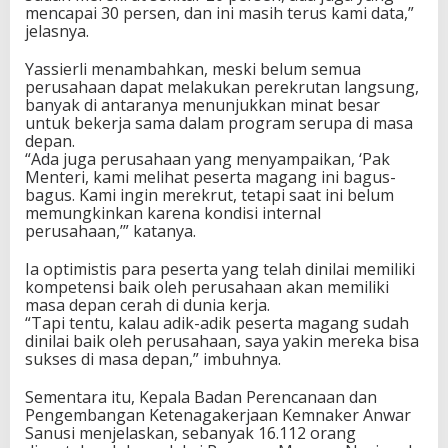
mencapai 30 persen, dan ini masih terus kami data,”
jelasnya.
Yassierli menambahkan, meski belum semua
perusahaan dapat melakukan perekrutan langsung,
banyak di antaranya menunjukkan minat besar
untuk bekerja sama dalam program serupa di masa
depan.
“Ada juga perusahaan yang menyampaikan, ‘Pak
Menteri, kami melihat peserta magang ini bagus-
bagus. Kami ingin merekrut, tetapi saat ini belum
memungkinkan karena kondisi internal
perusahaan,’” katanya.
Ia optimistis para peserta yang telah dinilai memiliki
kompetensi baik oleh perusahaan akan memiliki
masa depan cerah di dunia kerja.
“Tapi tentu, kalau adik-adik peserta magang sudah
dinilai baik oleh perusahaan, saya yakin mereka bisa
sukses di masa depan,” imbuhnya.
Sementara itu, Kepala Badan Perencanaan dan
Pengembangan Ketenagakerjaan Kemnaker Anwar
Sanusi menjelaskan, sebanyak 16.112 orang