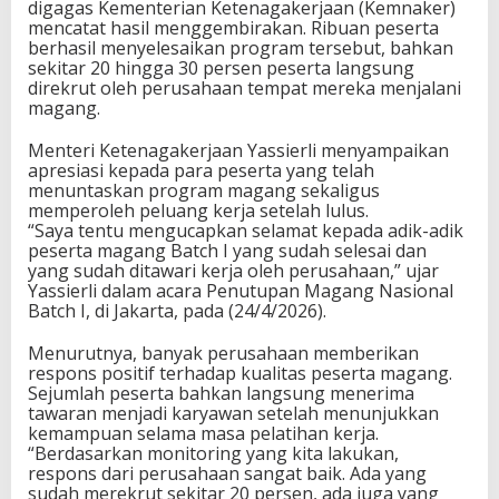
digagas Kementerian Ketenagakerjaan (Kemnaker)
mencatat hasil menggembirakan. Ribuan peserta
berhasil menyelesaikan program tersebut, bahkan
sekitar 20 hingga 30 persen peserta langsung
direkrut oleh perusahaan tempat mereka menjalani
magang.
Menteri Ketenagakerjaan Yassierli menyampaikan
apresiasi kepada para peserta yang telah
menuntaskan program magang sekaligus
memperoleh peluang kerja setelah lulus.
“Saya tentu mengucapkan selamat kepada adik-adik
peserta magang Batch I yang sudah selesai dan
yang sudah ditawari kerja oleh perusahaan,” ujar
Yassierli dalam acara Penutupan Magang Nasional
Batch I, di Jakarta, pada (24/4/2026).
Menurutnya, banyak perusahaan memberikan
respons positif terhadap kualitas peserta magang.
Sejumlah peserta bahkan langsung menerima
tawaran menjadi karyawan setelah menunjukkan
kemampuan selama masa pelatihan kerja.
“Berdasarkan monitoring yang kita lakukan,
respons dari perusahaan sangat baik. Ada yang
sudah merekrut sekitar 20 persen, ada juga yang