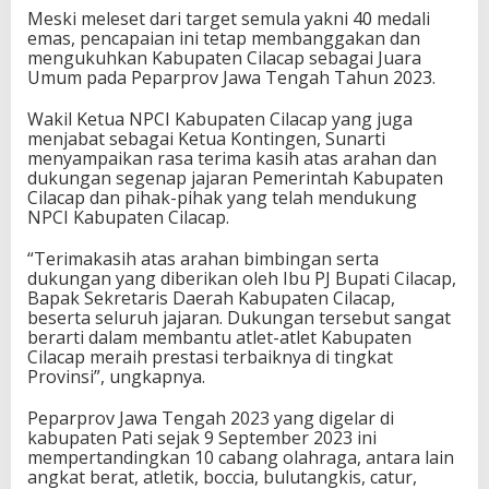
Meski meleset dari target semula yakni 40 medali
emas, pencapaian ini tetap membanggakan dan
mengukuhkan Kabupaten Cilacap sebagai Juara
Umum pada Peparprov Jawa Tengah Tahun 2023.
Wakil Ketua NPCI Kabupaten Cilacap yang juga
menjabat sebagai Ketua Kontingen, Sunarti
menyampaikan rasa terima kasih atas arahan dan
dukungan segenap jajaran Pemerintah Kabupaten
Cilacap dan pihak-pihak yang telah mendukung
NPCI Kabupaten Cilacap.
“Terimakasih atas arahan bimbingan serta
dukungan yang diberikan oleh Ibu PJ Bupati Cilacap,
Bapak Sekretaris Daerah Kabupaten Cilacap,
beserta seluruh jajaran. Dukungan tersebut sangat
berarti dalam membantu atlet-atlet Kabupaten
Cilacap meraih prestasi terbaiknya di tingkat
Provinsi”, ungkapnya.
Peparprov Jawa Tengah 2023 yang digelar di
kabupaten Pati sejak 9 September 2023 ini
mempertandingkan 10 cabang olahraga, antara lain
angkat berat, atletik, boccia, bulutangkis, catur,