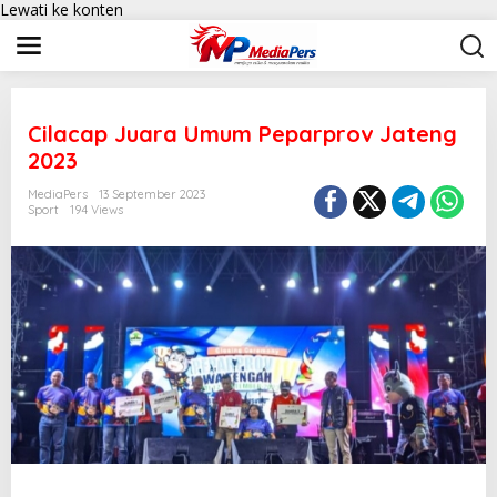
Lewati ke konten
Cilacap Juara Umum Peparprov Jateng
2023
MediaPers
13 September 2023
Sport
194 Views