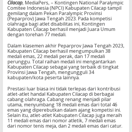
Cilacap
, MediaPers, – Kontingen National Paralympic
Comitee Indonesia (NPCI) Kabupaten Cilacap tampil
gemilang dalam Pekan Paralympic Provinsi
(Peparprov) Jawa Tengah 2023. Pada kompetisi
olahraga bagi atlet disabilitas ini, Kontingen
Kabupaten Cilacap berhasil menjadi Juara Umum
dengan torehan 77 medali.
Dalam klasemen akhir Peparprov Jawa Tengah 2023,
Kabupaten Cilacap berhasil mengumpulkan 38
medali emas, 22 medali perak, dan 17 medali
perunggu. Total raihan medali ini mengantarkan
Kabupaten Cilacap sebagai yang terbaik di tingkat
Provinsi Jawa Tengah, mengungguli 34
kabupaten/kota peserta lainnya.
Prestasi luar biasa ini tidak terlepas dari kontribusi
atlet-atlet handal Kabupaten Cilacap di berbagai
cabang olahraga. Cabang renang menjadi pilar
utama, menyumbang 18 medali emas dari total 46
emas yang diperebutkan dalam ajang kompetisi ini.
Selain itu, atlet-atlet Kabupaten Cilacap juga meraih
11 medali emas dari nomor atletik, 7 medali emas
dari nomor tenis meja, dan 2 medali emas dari catur.