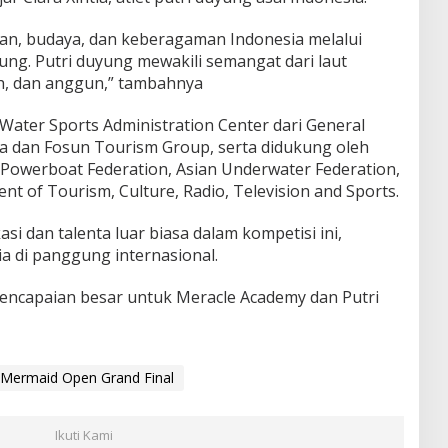
an, budaya, dan keberagaman Indonesia melalui
ung. Putri duyung mewakili semangat dari laut
h, dan anggun,” tambahnya
 Water Sports Administration Center dari General
na dan Fosun Tourism Group, serta didukung oleh
 Powerboat Federation, Asian Underwater Federation,
nt of Tourism, Culture, Radio, Television and Sports.
si dan talenta luar biasa dalam kompetisi ini,
di panggung internasional.
 pencapaian besar untuk Meracle Academy dan Putri
Mermaid Open Grand Final
Ikuti Kami