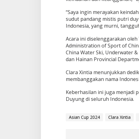
“Saya ingin merayakan keindah
sudut pandang mistis putri duy
Indonesia, yang murni, tanggu
Acara ini diselenggarakan oleh
Administration of Sport of Chi
China Water Ski, Underwater &
dan Hainan Provincial Departme
Clara Xintia menunjukkan dedika
membanggakan nama Indonesia 
Keberhasilan ini juga menjadi
Duyung di seluruh Indonesia.
Asian Cup 2024
Clara Xintia