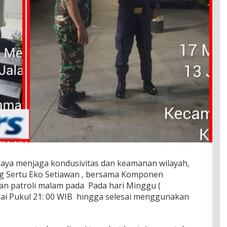
aya menjaga kondusivitas dan keamanan wilayah,
g Sertu Eko Setiawan , bersama Komponen
n patroli malam pada Pada hari Minggu (
ulai Pukul 21: 00 WIB hingga selesai menggunakan