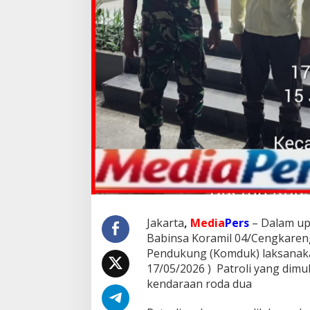
Jakarta
,
Media
Pers
– Dalam up
Babinsa Koramil 04/Cengkaren
Pendukung (Komduk) laksanaka
17/05/2026 ) Patroli yang dim
kendaraan roda dua