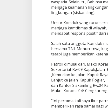
waspada. Selain itu, Babinsa m
menjaga keamanan lingkungan 
lingkungan (siskamling).
Unsur Komduk yang turut serta
menjaga kamtibmas di wilayah, 
mendapat respons positif dari 
Salah satu anggota Komduk men
bersama TNI. Menurutnya, kegi
tetapi juga memberikan ketena
Patroli dimulai dari. Mako Kora
Sekertariat Rw.09 Kapuk.Jalan
,Kemudian ke Jalan Kapuk Raya
Lanjut ke Jalan .Kapuk Poglar,
dan Kantor Siskamling Rw.04 Ka
Mako Koramil 04/ Cengkareng
“Ini pertama kali saya ikut pa
memberikan rasa damai bagi w