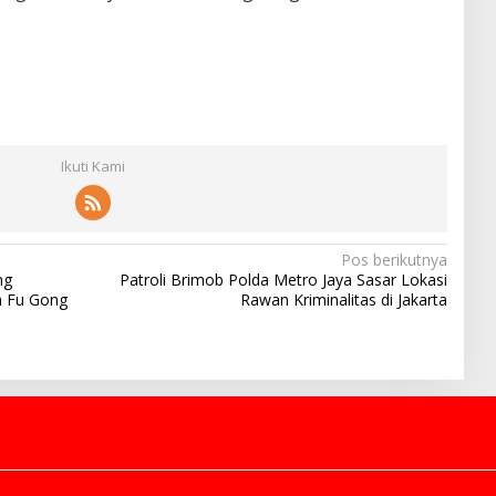
Ikuti Kami
Pos berikutnya
ng
Patroli Brimob Polda Metro Jaya Sasar Lokasi
n Fu Gong
Rawan Kriminalitas di Jakarta