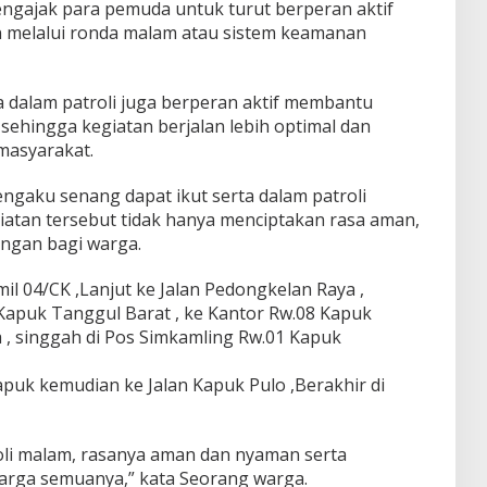
engajak para pemuda untuk turut berperan aktif
melalui ronda malam atau sistem keamanan
 dalam patroli juga berperan aktif membantu
sehingga kegiatan berjalan lebih optimal dan
masyarakat.
gaku senang dapat ikut serta dalam patroli
atan tersebut tidak hanya menciptakan rasa aman,
ngan bagi warga.
mil 04/CK ,Lanjut ke Jalan Pedongkelan Raya ,
 Kapuk Tanggul Barat , ke Kantor Rw.08 Kapuk
 , singgah di Pos Simkamling Rw.01 Kapuk
puk kemudian ke Jalan Kapuk Pulo ,Berakhir di
troli malam, rasanya aman dan nyaman serta
arga semuanya,” kata Seorang warga.