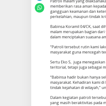
Patroli malam yang dilaksanaka
memberikan rasa aman kepada 
gangguan keamanan dan keterti
perkelahian, maupun tindak krim
Babinsa Koramil 04/CK, saat d
malam merupakan bagian dari t
dalam menciptakan suasana am
“Patroli tersebut rutin kami l
masyarakat guna mencegah ter
Sertu Eko S, juga menegaskan 
teritorial, tetapi juga sebagai
“Babinsa hadir bukan hanya seb
masyarakat. Kehadiran kami di
tindak kejahatan di wilayah,” 
Dalam kegiatan patroli terseb
yang masih beraktivitas pada 