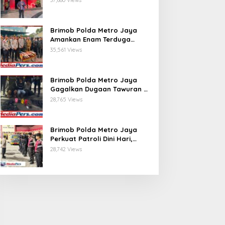
37,680 Views
yang Tidak Berdasar,
Saatnya Bersatu Pasca
Kongres
Brimob Polda Metro Jaya
Amankan Enam Terduga
Pelaku Tawuran Bersenjata di
35,561 Views
Tangerang Selatan
Brimob Polda Metro Jaya
Gagalkan Dugaan Tawuran di
Duren Sawit, Tiga Pemuda
28,765 Views
Diamankan
Brimob Polda Metro Jaya
Perkuat Patroli Dini Hari,
Pamulang Tetap Aman
28,742 Views
Kondusif