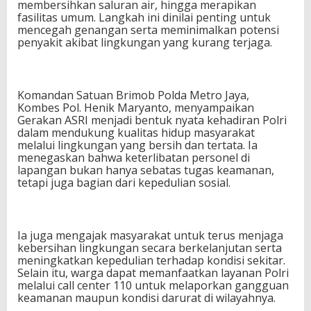
membersihkan saluran air, hingga merapikan
fasilitas umum. Langkah ini dinilai penting untuk
mencegah genangan serta meminimalkan potensi
penyakit akibat lingkungan yang kurang terjaga.
Komandan Satuan Brimob Polda Metro Jaya,
Kombes Pol. Henik Maryanto, menyampaikan
Gerakan ASRI menjadi bentuk nyata kehadiran Polri
dalam mendukung kualitas hidup masyarakat
melalui lingkungan yang bersih dan tertata. Ia
menegaskan bahwa keterlibatan personel di
lapangan bukan hanya sebatas tugas keamanan,
tetapi juga bagian dari kepedulian sosial.
Ia juga mengajak masyarakat untuk terus menjaga
kebersihan lingkungan secara berkelanjutan serta
meningkatkan kepedulian terhadap kondisi sekitar.
Selain itu, warga dapat memanfaatkan layanan Polri
melalui call center 110 untuk melaporkan gangguan
keamanan maupun kondisi darurat di wilayahnya.