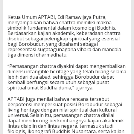
Ketua Umum APTABI,
Edi Ramawijaya Putra
,
menyampaikan bahwa chattra memiliki makna
simbolik fundamental dalam kosmologi Buddhis.
Berdasarkan kajian akademik, keberadaan chattra
disebut sebagai pelengkap spiritual yang esensial
bagi Borobudur, yang dipahami sebagai
representasi sugatagunagana vihara dan mandala
tiga dimensi dharmadhatu.
“Pemasangan chattra diyakini dapat mengembalikan
dimensi intangible heritage yang telah hilang selama
lebih dari dua abad, sehingga Borobudur dapat
kembali berfungsi secara utuh sebagai pusat
spiritual umat Buddha dunia,” ujarnya.
APTABI juga menilai bahwa rencana tersebut
berpotensi memperkuat posisi Borobudur sebagai
living heritage dengan nilai spiritual dan kultural
universal. Selain itu, pemasangan chattra dinilai
dapat mendorong berkembangnya kajian akademik
lintas disiplin dan lintas negara, termasuk studi
filologis, ikonografi Buddhis Nusantara, serta kajian