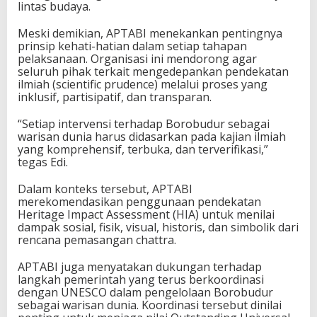
lintas budaya.
Meski demikian, APTABI menekankan pentingnya
prinsip kehati-hatian dalam setiap tahapan
pelaksanaan. Organisasi ini mendorong agar
seluruh pihak terkait mengedepankan pendekatan
ilmiah (scientific prudence) melalui proses yang
inklusif, partisipatif, dan transparan.
“Setiap intervensi terhadap Borobudur sebagai
warisan dunia harus didasarkan pada kajian ilmiah
yang komprehensif, terbuka, dan terverifikasi,”
tegas Edi.
Dalam konteks tersebut, APTABI
merekomendasikan penggunaan pendekatan
Heritage Impact Assessment (HIA) untuk menilai
dampak sosial, fisik, visual, historis, dan simbolik dari
rencana pemasangan chattra.
APTABI juga menyatakan dukungan terhadap
langkah pemerintah yang terus berkoordinasi
dengan
UNESCO
dalam pengelolaan Borobudur
sebagai warisan dunia. Koordinasi tersebut dinilai