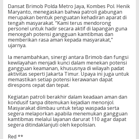
Dansat Brimob Polda Metro Jaya, Kombes Pol. Henik
Maryanto, menegaskan bahwa patroli gabungan
merupakan bentuk penguatan kehadiran aparat di
tengah masyarakat. “Kami terus mendorong
personel untuk hadir secara aktif di lapangan guna
mencegah potensi gangguan kamtibmas dan
memberikan rasa aman kepada masyarakat,”
ujarnya.
Ia menambahkan, sinergi antara Brimob dan fungsi
kewilayahan menjadi kunci dalam menekan potensi
gangguan keamanan, khususnya di wilayah padat
aktivitas seperti Jakarta Timur. Upaya ini juga untuk
memastikan setiap potensi kerawanan dapat
direspons cepat dan tepat.
Kegiatan patroli berakhir dalam keadaan aman dan
kondusif tanpa ditemukan kejadian menonjol.
Masyarakat diimbau untuk tetap waspada serta
segera melaporkan apabila menemukan gangguan
kamtibmas melalui layanan darurat 110 agar dapat
segera ditindaklanjuti oleh kepolisian.
Red **