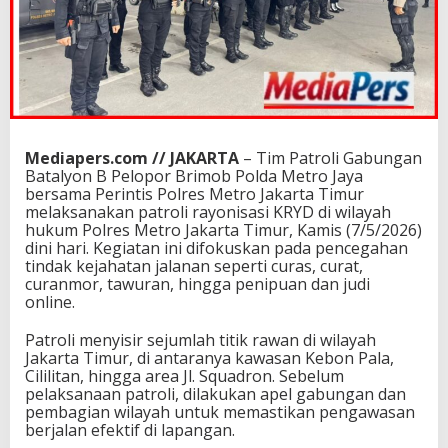
Mediapers.com // JAKARTA
– Tim Patroli Gabungan
Batalyon B Pelopor Brimob Polda Metro Jaya
bersama Perintis Polres Metro Jakarta Timur
melaksanakan patroli rayonisasi KRYD di wilayah
hukum Polres Metro Jakarta Timur, Kamis (7/5/2026)
dini hari. Kegiatan ini difokuskan pada pencegahan
tindak kejahatan jalanan seperti curas, curat,
curanmor, tawuran, hingga penipuan dan judi
online.
Patroli menyisir sejumlah titik rawan di wilayah
Jakarta Timur, di antaranya kawasan Kebon Pala,
Cililitan, hingga area Jl. Squadron. Sebelum
pelaksanaan patroli, dilakukan apel gabungan dan
pembagian wilayah untuk memastikan pengawasan
berjalan efektif di lapangan.