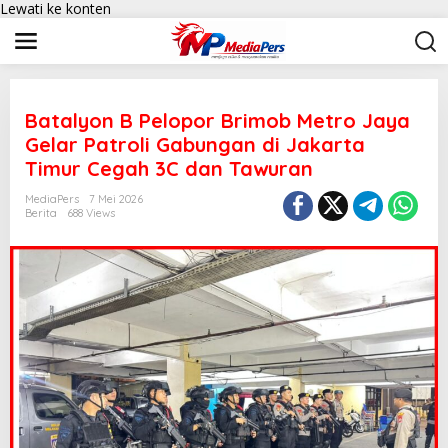
Lewati ke konten
Batalyon B Pelopor Brimob Metro Jaya
Gelar Patroli Gabungan di Jakarta
Timur Cegah 3C dan Tawuran
MediaPers
7 Mei 2026
Berita
688 Views