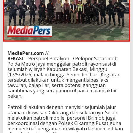
MediaPers.com
//
BEKASI
– Personel Batalyon D Pelopor Satbrimob
Polda Metro Jaya menggelar patroli rayonisasi di
sejumlah wilayah Kabupaten Bekasi, Minggu
(17/5/2026) malam hingga Senin dini hari. Kegiatan
tersebut dilakukan untuk mengantisipasi aksi
tawuran, balap liar, serta potensi gangguan
kamtibmas yang kerap muncul pada malam akhir
pekan.
Patroli dilakukan dengan menyisir sejumlah jalur
utama di kawasan Cikarang dan sekitarnya. Selain
melakukan patroli mobile, personel Brimob juga
berkoordinasi dengan Polsek Cikarang Pusat guna
memperkuat pengamanan wilayah dan memastikan