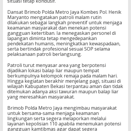
situasi tetap kondusif.
Dansat Brimob Polda Metro Jaya Kombes Pol. Henik
Maryanto mengatakan patroli malam rutin
dilakukan sebagai langkah preventif untuk menjaga
keamanan masyarakat dan menekan potensi
gangguan ketertiban. Ia menegaskan personel di
lapangan diminta tetap mengedepankan
pendekatan humanis, meningkatkan kewaspadaan,
serta bertindak profesional sesuai SOP selama
pelaksanaan patroli berlangsung.
Patroli turut menyasar area yang berpotensi
dijadikan lokasi balap liar maupun tempat
berkumpulnya kelompok remaja pada malam hari.
Hingga kegiatan berakhir menjelang pagi, situasi di
wilayah Kabupaten Bekasi terpantau aman dan tidak
ditemukan adanya aksi tawuran maupun balap liar
yang meresahkan masyarakat.
Brimob Polda Metro Jaya mengimbau masyarakat
untuk bersama-sama menjaga keamanan
lingkungan serta segera melaporkan melalui
layanan kepolisian 110 apabila menemukan potensi
gangguan kamtibmas agar dapat segera