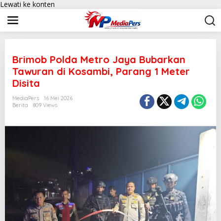
Lewati ke konten
Brimob Polda Metro Jaya Bubarkan
Tawuran di Kosambi, Parang 1 Meter
Disita
MediaPers
16 Mei 2026
Berita
809 Views