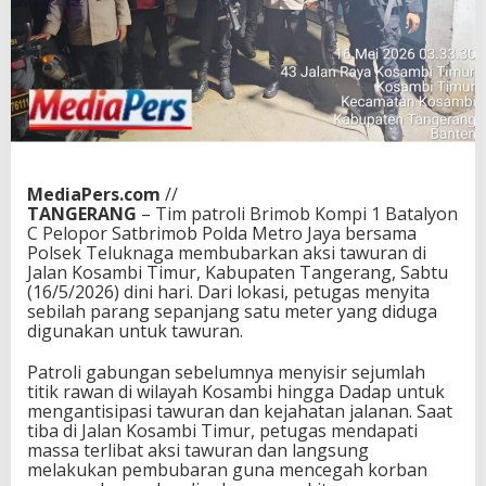
MediaPers.com
//
TANGERANG
– Tim patroli Brimob Kompi 1 Batalyon
C Pelopor Satbrimob Polda Metro Jaya bersama
Polsek Teluknaga membubarkan aksi tawuran di
Jalan Kosambi Timur, Kabupaten Tangerang, Sabtu
(16/5/2026) dini hari. Dari lokasi, petugas menyita
sebilah parang sepanjang satu meter yang diduga
digunakan untuk tawuran.
Patroli gabungan sebelumnya menyisir sejumlah
titik rawan di wilayah Kosambi hingga Dadap untuk
mengantisipasi tawuran dan kejahatan jalanan. Saat
tiba di Jalan Kosambi Timur, petugas mendapati
massa terlibat aksi tawuran dan langsung
melakukan pembubaran guna mencegah korban