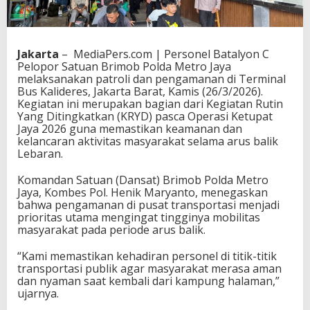
Jakarta
– MediaPers.com | Personel Batalyon C
Pelopor Satuan Brimob Polda Metro Jaya
melaksanakan patroli dan pengamanan di Terminal
Bus Kalideres, Jakarta Barat, Kamis (26/3/2026).
Kegiatan ini merupakan bagian dari Kegiatan Rutin
Yang Ditingkatkan (KRYD) pasca Operasi Ketupat
Jaya 2026 guna memastikan keamanan dan
kelancaran aktivitas masyarakat selama arus balik
Lebaran.
Komandan Satuan (Dansat) Brimob Polda Metro
Jaya, Kombes Pol. Henik Maryanto, menegaskan
bahwa pengamanan di pusat transportasi menjadi
prioritas utama mengingat tingginya mobilitas
masyarakat pada periode arus balik.
“Kami memastikan kehadiran personel di titik-titik
transportasi publik agar masyarakat merasa aman
dan nyaman saat kembali dari kampung halaman,”
ujarnya.