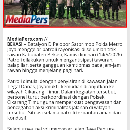
MediaPers.com
//
BEKASI
– Batalyon D Pelopor Satbrimob Polda Metro
Jaya menggelar patroli rayonisasi di sejumlah titik
rawan Kabupaten Bekasi, Kamis dini hari (14/5/2026).
Patroli dilakukan untuk mengantisipasi tawuran,
balap liar, serta gangguan kamtibmas pada jam-jam
rawan hingga menjelang pagi hari.
Patroli dimulai dengan penyisiran di kawasan Jalan
Tegal Danas, Jayamukti, kemudian dilanjutkan ke
wilayah Cikarang Timur. Dalam kegiatan tersebut,
personel turut berkoordinasi dengan Polsek
Cikarang Timur guna memperkuat pengawasan dan
pencegahan aksi kriminalitas jalanan di wilayah
tersebut. Situasi selama patroli terpantau aman dan
kondusif.
Selanjutnya, patroli menyasar Jalan Raya Pantura