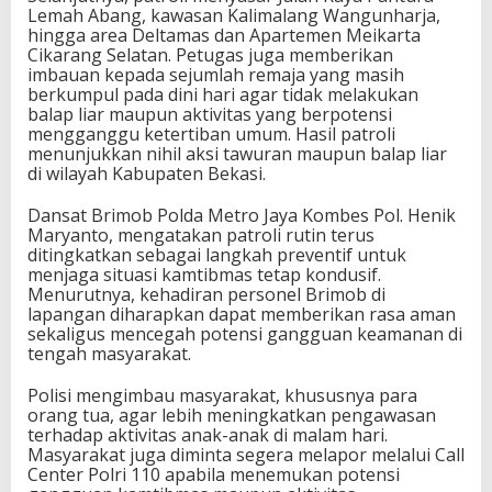
Lemah Abang, kawasan Kalimalang Wangunharja,
hingga area Deltamas dan Apartemen Meikarta
Cikarang Selatan. Petugas juga memberikan
imbauan kepada sejumlah remaja yang masih
berkumpul pada dini hari agar tidak melakukan
balap liar maupun aktivitas yang berpotensi
mengganggu ketertiban umum. Hasil patroli
menunjukkan nihil aksi tawuran maupun balap liar
di wilayah Kabupaten Bekasi.
Dansat Brimob Polda Metro Jaya Kombes Pol. Henik
Maryanto, mengatakan patroli rutin terus
ditingkatkan sebagai langkah preventif untuk
menjaga situasi kamtibmas tetap kondusif.
Menurutnya, kehadiran personel Brimob di
lapangan diharapkan dapat memberikan rasa aman
sekaligus mencegah potensi gangguan keamanan di
tengah masyarakat.
Polisi mengimbau masyarakat, khususnya para
orang tua, agar lebih meningkatkan pengawasan
terhadap aktivitas anak-anak di malam hari.
Masyarakat juga diminta segera melapor melalui Call
Center Polri 110 apabila menemukan potensi