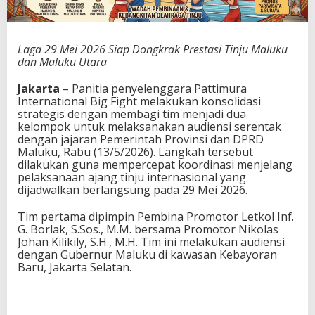
Laga 29 Mei 2026 Siap Dongkrak Prestasi Tinju Maluku
dan Maluku Utara
Jakarta
– Panitia penyelenggara Pattimura
International Big Fight melakukan konsolidasi
strategis dengan membagi tim menjadi dua
kelompok untuk melaksanakan audiensi serentak
dengan jajaran Pemerintah Provinsi dan DPRD
Maluku, Rabu (13/5/2026). Langkah tersebut
dilakukan guna mempercepat koordinasi menjelang
pelaksanaan ajang tinju internasional yang
dijadwalkan berlangsung pada 29 Mei 2026.
Tim pertama dipimpin Pembina Promotor Letkol Inf.
G. Borlak, S.Sos., M.M. bersama Promotor Nikolas
Johan Kilikily, S.H., M.H. Tim ini melakukan audiensi
dengan Gubernur Maluku di kawasan Kebayoran
Baru, Jakarta Selatan.