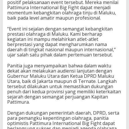
positif pelaksanaan event tersebut. Mereka menilai
Pattimura International Big Fight dapat menjadi
momentum kebangkitan olahraga tinju di Maluku,
baik pada level amatir maupun profesional.
“Event ini sejalan dengan semangat kebangkitan
prestasi olahraga di Maluku. Kami berharap
kegiatan ini mampu melahirkan atlet-atlet
berprestasi yang dapat mengharumkan nama
daerah di tingkat nasional maupun internasional,”
ujar salah satu pihak dalam pertemuan tersebut.
Panitia juga menyampaikan bahwa dalam waktu
dekat akan melakukan audiensi lanjutan dengan
Gubernur Maluku Utara dan Ketua DPRD Maluku
Utara, baik di Jakarta maupun di Ternate. Langkah
tersebut dilakukan untuk memastikan dukungan
penuh dari kedua provinsi yang memiliki keterkaitan
sejarah dengan semangat perjuangan Kapitan
Pattimura.
Dengan dukungan pemerintah daerah, DPRD, serta
para pemangku kepentingan olahraga, panitia
optimistis Pattimura International Big Fight dapat
berlangsung sukses dan menjadi agenda olahraga