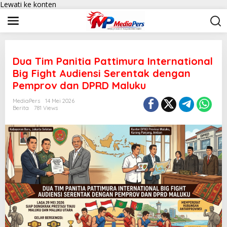
Lewati ke konten
Dua Tim Panitia Pattimura International
Big Fight Audiensi Serentak dengan
Pemprov dan DPRD Maluku
MediaPers
14 Mei 2026
Berita
781 Views