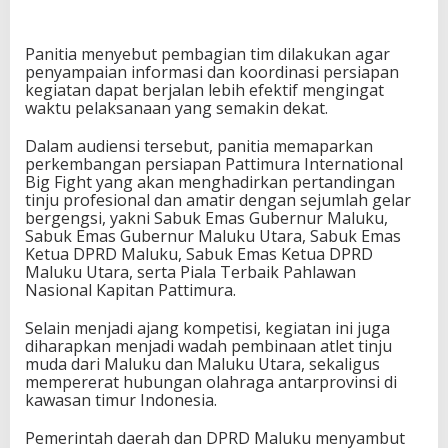
Panitia menyebut pembagian tim dilakukan agar
penyampaian informasi dan koordinasi persiapan
kegiatan dapat berjalan lebih efektif mengingat
waktu pelaksanaan yang semakin dekat.
Dalam audiensi tersebut, panitia memaparkan
perkembangan persiapan Pattimura International
Big Fight yang akan menghadirkan pertandingan
tinju profesional dan amatir dengan sejumlah gelar
bergengsi, yakni Sabuk Emas Gubernur Maluku,
Sabuk Emas Gubernur Maluku Utara, Sabuk Emas
Ketua DPRD Maluku, Sabuk Emas Ketua DPRD
Maluku Utara, serta Piala Terbaik Pahlawan
Nasional Kapitan Pattimura.
Selain menjadi ajang kompetisi, kegiatan ini juga
diharapkan menjadi wadah pembinaan atlet tinju
muda dari Maluku dan Maluku Utara, sekaligus
mempererat hubungan olahraga antarprovinsi di
kawasan timur Indonesia.
Pemerintah daerah dan DPRD Maluku menyambut