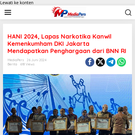
Lewati ke konten
HANI 2024, Lapas Narkotika Kanwil
Kemenkumham DKI Jakarta
Mendapatkan Penghargaan dari BNN RI
MediaPers
26 Juni 2024
Berita
618 Views