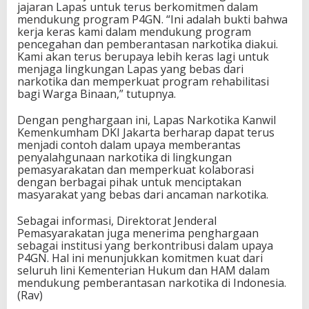
jajaran Lapas untuk terus berkomitmen dalam
mendukung program P4GN. “Ini adalah bukti bahwa
kerja keras kami dalam mendukung program
pencegahan dan pemberantasan narkotika diakui.
Kami akan terus berupaya lebih keras lagi untuk
menjaga lingkungan Lapas yang bebas dari
narkotika dan memperkuat program rehabilitasi
bagi Warga Binaan,” tutupnya.
Dengan penghargaan ini, Lapas Narkotika Kanwil
Kemenkumham DKI Jakarta berharap dapat terus
menjadi contoh dalam upaya memberantas
penyalahgunaan narkotika di lingkungan
pemasyarakatan dan memperkuat kolaborasi
dengan berbagai pihak untuk menciptakan
masyarakat yang bebas dari ancaman narkotika.
Sebagai informasi, Direktorat Jenderal
Pemasyarakatan juga menerima penghargaan
sebagai institusi yang berkontribusi dalam upaya
P4GN. Hal ini menunjukkan komitmen kuat dari
seluruh lini Kementerian Hukum dan HAM dalam
mendukung pemberantasan narkotika di Indonesia.
(Rav)