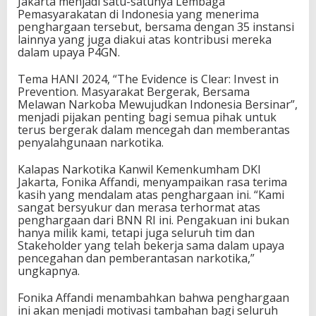
Jakarta menjadi satu-satunya Lembaga
Pemasyarakatan di Indonesia yang menerima
penghargaan tersebut, bersama dengan 35 instansi
lainnya yang juga diakui atas kontribusi mereka
dalam upaya P4GN.
Tema HANI 2024, “The Evidence is Clear: Invest in
Prevention. Masyarakat Bergerak, Bersama
Melawan Narkoba Mewujudkan Indonesia Bersinar”,
menjadi pijakan penting bagi semua pihak untuk
terus bergerak dalam mencegah dan memberantas
penyalahgunaan narkotika.
Kalapas Narkotika Kanwil Kemenkumham DKI
Jakarta, Fonika Affandi, menyampaikan rasa terima
kasih yang mendalam atas penghargaan ini. “Kami
sangat bersyukur dan merasa terhormat atas
penghargaan dari BNN RI ini. Pengakuan ini bukan
hanya milik kami, tetapi juga seluruh tim dan
Stakeholder yang telah bekerja sama dalam upaya
pencegahan dan pemberantasan narkotika,”
ungkapnya.
Fonika Affandi menambahkan bahwa penghargaan
ini akan menjadi motivasi tambahan bagi seluruh