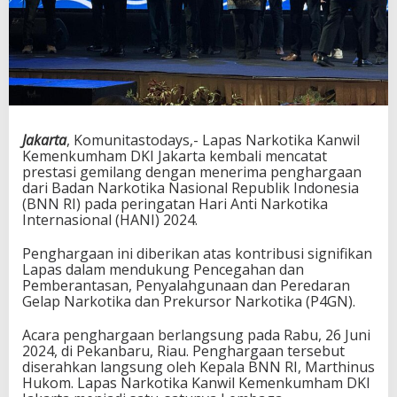
Jakarta
, Komunitastodays,- Lapas Narkotika Kanwil
Kemenkumham DKI Jakarta kembali mencatat
prestasi gemilang dengan menerima penghargaan
dari Badan Narkotika Nasional Republik Indonesia
(BNN RI) pada peringatan Hari Anti Narkotika
Internasional (HANI) 2024.
Penghargaan ini diberikan atas kontribusi signifikan
Lapas dalam mendukung Pencegahan dan
Pemberantasan, Penyalahgunaan dan Peredaran
Gelap Narkotika dan Prekursor Narkotika (P4GN).
Acara penghargaan berlangsung pada Rabu, 26 Juni
2024, di Pekanbaru, Riau. Penghargaan tersebut
diserahkan langsung oleh Kepala BNN RI, Marthinus
Hukom. Lapas Narkotika Kanwil Kemenkumham DKI