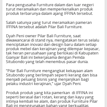
Para pengusaha Furniture dalam dan luar negeri
turut meramaikan dan memperkenalkan produk
produk terbarunya dalam ajang IFFINA tersebut.
Salah satunya yang turut meramaikan pameran
IFFINA tersebut adalah Pilar Bali Furniture.
Dyah Peni owner Pilar Bali Furniture, saat
diwawancarai di stand nya, mengatakan terus selalu
menciptakan inovasi dan design baru dalam setiap
produk mebel dan kerajinan yang dilempar kepasar,
tak heran perusahaan yang berlokasi di Kabupaten
Gianyar Bali ini bekerjasama dengan Pemda
Situbondo yang telah menembus pasar dunia.
“Pilar Bali Furniture mengangkat kekayaan alam
Situbondo yang berlimpah seperti kerang dan bisa
menjadi peluang bisnis yang menjanjikan bagi
pelaku industri kerajinan,” ujar Dyah Peni.
Produk produk yang kita pamerkan di IFFINA ini
seperti berasal dari rotan, kerang dan kayu yang
intinya kembali ke alam, dan produk Furniture Pilar
Bali ini menggunakan bahan yang berkualitas