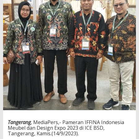
Tangerang
, MediaPers,- Pameran IFFINA Indonesia
Meubel dan Design Expo 2023 di ICE BSD,
Tangerang, Kamis.(14/9/2023).