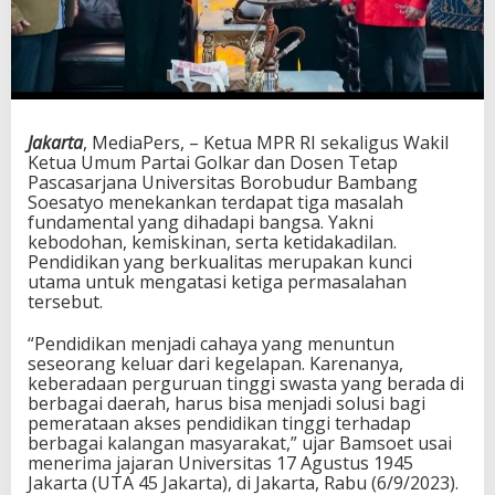
Jakarta
, MediaPers, – Ketua MPR RI sekaligus Wakil
Ketua Umum Partai Golkar dan Dosen Tetap
Pascasarjana Universitas Borobudur Bambang
Soesatyo menekankan terdapat tiga masalah
fundamental yang dihadapi bangsa. Yakni
kebodohan, kemiskinan, serta ketidakadilan.
Pendidikan yang berkualitas merupakan kunci
utama untuk mengatasi ketiga permasalahan
tersebut.
“Pendidikan menjadi cahaya yang menuntun
seseorang keluar dari kegelapan. Karenanya,
keberadaan perguruan tinggi swasta yang berada di
berbagai daerah, harus bisa menjadi solusi bagi
pemerataan akses pendidikan tinggi terhadap
berbagai kalangan masyarakat,” ujar Bamsoet usai
menerima jajaran Universitas 17 Agustus 1945
Jakarta (UTA 45 Jakarta), di Jakarta, Rabu (6/9/2023).