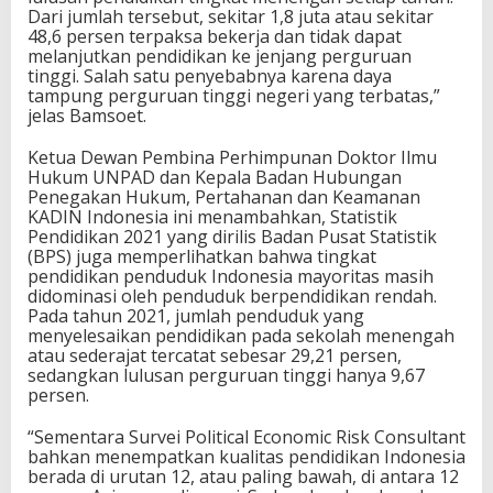
Dari jumlah tersebut, sekitar 1,8 juta atau sekitar
48,6 persen terpaksa bekerja dan tidak dapat
melanjutkan pendidikan ke jenjang perguruan
tinggi. Salah satu penyebabnya karena daya
tampung perguruan tinggi negeri yang terbatas,”
jelas Bamsoet.
Ketua Dewan Pembina Perhimpunan Doktor Ilmu
Hukum UNPAD dan Kepala Badan Hubungan
Penegakan Hukum, Pertahanan dan Keamanan
KADIN Indonesia ini menambahkan, Statistik
Pendidikan 2021 yang dirilis Badan Pusat Statistik
(BPS) juga memperlihatkan bahwa tingkat
pendidikan penduduk Indonesia mayoritas masih
didominasi oleh penduduk berpendidikan rendah.
Pada tahun 2021, jumlah penduduk yang
menyelesaikan pendidikan pada sekolah menengah
atau sederajat tercatat sebesar 29,21 persen,
sedangkan lulusan perguruan tinggi hanya 9,67
persen.
“Sementara Survei Political Economic Risk Consultant
bahkan menempatkan kualitas pendidikan Indonesia
berada di urutan 12, atau paling bawah, di antara 12