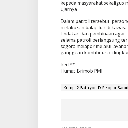
kepada masyarakat sekaligus 
ujarnya
Dalam patroli tersebut, perso
melakukan balap liar di kawas
tindakan dan pembinaan agar p
selama patroli berlangsung te
segera melapor melalui layana
gangguan kamtibmas di lingku
Red **
Humas Brimob PMJ
Kompi 2 Batalyon D Pelopor Satbri