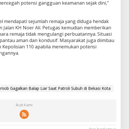
mencegah potensi gangguan keamanan sejak dini,”
nel mendapati sejumlah remaja yang diduga hendak
an Jalan KH Noer Ali. Petugas kemudian memberikan
ara remaja tidak mengulangi perbuatannya. Situasi
rpantau aman dan kondusif. Masyarakat juga diimbau
n Kepolisian 110 apabila menemukan potensi
ngannya.
mob Gagalkan Balap Liar Saat Patroli Subuh di Bekasi Kota
Ikuti Kami