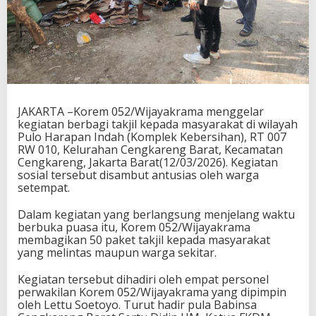
JAKARTA –Korem 052/Wijayakrama menggelar
kegiatan berbagi takjil kepada masyarakat di wilayah
Pulo Harapan Indah (Komplek Kebersihan), RT 007
RW 010, Kelurahan Cengkareng Barat, Kecamatan
Cengkareng, Jakarta Barat(12/03/2026). Kegiatan
sosial tersebut disambut antusias oleh warga
setempat.
Dalam kegiatan yang berlangsung menjelang waktu
berbuka puasa itu, Korem 052/Wijayakrama
membagikan 50 paket takjil kepada masyarakat
yang melintas maupun warga sekitar.
Kegiatan tersebut dihadiri oleh empat personel
perwakilan Korem 052/Wijayakrama yang dipimpin
oleh Lettu Soetoyo. Turut hadir pula Babinsa