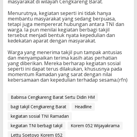
masyarakat di wilayah Cengkareng Barat.
Menurutnya, kegiatan seperti ini tidak hanya
membantu masyarakat yang sedang berpuasa,
tetapi juga mempererat hubungan antara TNI dan
warga. Ia pun menilai kegiatan berbagi takjil
tersebut menjadi bentuk nyata kepedulian dan
kedekatan aparat dengan masyarakat.
Warga yang menerima takjil pun tampak antusias
dan menyampaikan terima kasih atas perhatian
yang diberikan. Mereka berharap kegiatan sosial
seperti ini dapat terus dilakukan, khususnya pada
momentum Ramadan yang sarat dengan nilai
kebersamaan dan kepedulian terhadap sesama.(rfn)
Babinsa Cengkareng Barat Sertu Didin HM
bagi takjil Cengkareng Barat
Headline
kegiatan sosial TNI Ramadan
kegiatan TNI berbagi takjil
Korem 052 Wijayakrama
Lettu Soetoyo Korem 052