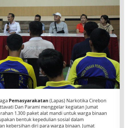
baga
Pemasyarakatan
(Lapas) Narkotika Cirebon
tavati Dan Parami menggelar kegiatan Jumat
rahan 1.300 paket alat mandi untuk warga binaan
upakan bentuk kepedulian sosial dalam
n kebersihan diri para warga binaan. Jumat