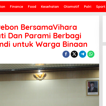
ion
Finance
Food
Kesehatan
Otomotif
Polri
Sport
irebon BersamaVihara
ti Dan Parami Berbagi
andi untuk Warga Binaan