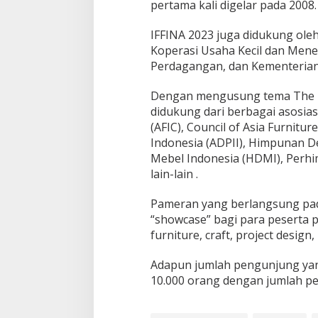
pertama kali digelar pada 2008.
IFFINA 2023 juga didukung ole
Koperasi Usaha Kecil dan Mene
Perdagangan, dan Kementerian 
Dengan mengusung tema The New
didukung dari berbagai asosiasi
(AFIC), Council of Asia Furnitur
Indonesia (ADPII), Himpunan De
Mebel Indonesia (HDMI), Perhi
lain-lain .
Pameran yang berlangsung pad
“showcase” bagi para peserta p
furniture, craft, project desig
Adapun jumlah pengunjung yang
10.000 orang dengan jumlah pe