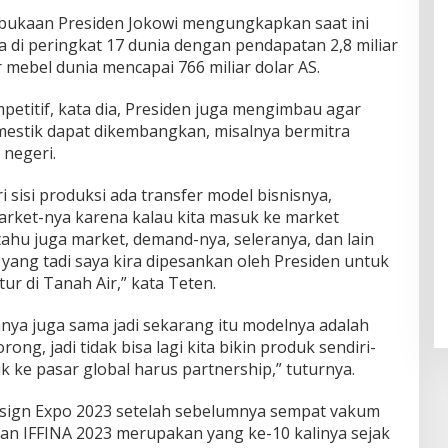
ukaan Presiden Jokowi mengungkapkan saat ini
a di peringkat 17 dunia dengan pendapatan 2,8 miliar
 mebel dunia mencapai 766 miliar dolar AS.
mpetitif, kata dia, Presiden juga mengimbau agar
omestik dapat dikembangkan, misalnya bermitra
 negeri.
 sisi produksi ada transfer model bisnisnya,
arket-nya karena kalau kita masuk ke market
tahu juga market, demand-nya, seleranya, dan lain
yang tadi saya kira dipesankan oleh Presiden untuk
tur di Tanah Air,” kata Teten.
nya juga sama jadi sekarang itu modelnya adalah
rong, jadi tidak bisa lagi kita bikin produk sendiri-
k ke pasar global harus partnership,” tuturnya.
esign Expo 2023 setelah sebelumnya sempat vakum
an IFFINA 2023 merupakan yang ke-10 kalinya sejak