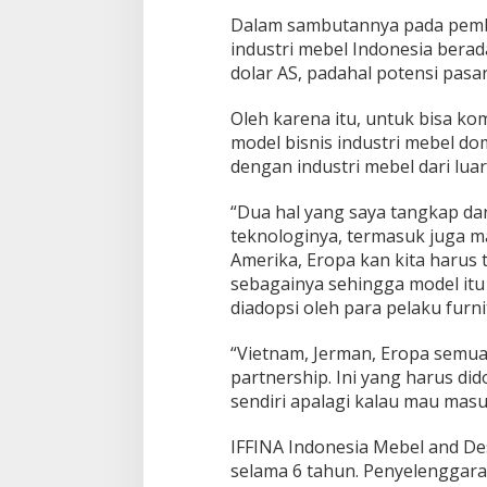
Dalam sambutannya pada pemb
industri mebel Indonesia berad
dolar AS, padahal potensi pasar
Oleh karena itu, untuk bisa ko
model bisnis industri mebel d
dengan industri mebel dari luar
“Dua hal yang saya tangkap dari
teknologinya, termasuk juga m
Amerika, Eropa kan kita harus 
sebagainya sehingga model itu 
diadopsi oleh para pelaku furni
“Vietnam, Jerman, Eropa semua
partnership. Ini yang harus dido
sendiri apalagi kalau mau masu
IFFINA Indonesia Mebel and D
selama 6 tahun. Penyelenggara