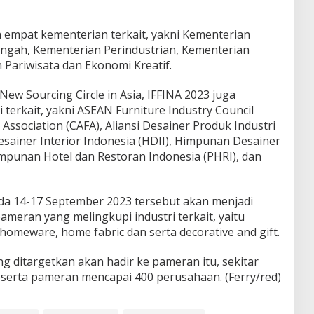
h empat kementerian terkait, yakni Kementerian
ngah, Kementerian Perindustrian, Kementerian
Pariwisata dan Ekonomi Kreatif.
 Sourcing Circle in Asia, IFFINA 2023 juga
 terkait, yakni ASEAN Furniture Industry Council
e Association (CAFA), Aliansi Desainer Produk Industri
sainer Interior Indonesia (HDII), Himpunan Desainer
mpunan Hotel dan Restoran Indonesia (PHRI), dan
a 14-17 September 2023 tersebut akan menjadi
ameran yang melingkupi industri terkait, yaitu
n, homeware, home fabric dan serta decorative and gift.
 ditargetkan akan hadir ke pameran itu, sekitar
serta pameran mencapai 400 perusahaan. (Ferry/red)