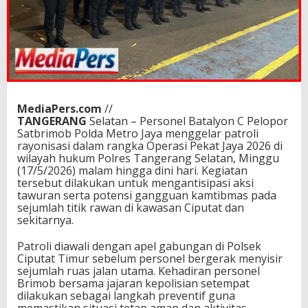
MediaPers.com
//
TANGERANG
Selatan – Personel Batalyon C Pelopor
Satbrimob Polda Metro Jaya menggelar patroli
rayonisasi dalam rangka Operasi Pekat Jaya 2026 di
wilayah hukum Polres Tangerang Selatan, Minggu
(17/5/2026) malam hingga dini hari. Kegiatan
tersebut dilakukan untuk mengantisipasi aksi
tawuran serta potensi gangguan kamtibmas pada
sejumlah titik rawan di kawasan Ciputat dan
sekitarnya.
Patroli diawali dengan apel gabungan di Polsek
Ciputat Timur sebelum personel bergerak menyisir
sejumlah ruas jalan utama. Kehadiran personel
Brimob bersama jajaran kepolisian setempat
dilakukan sebagai langkah preventif guna