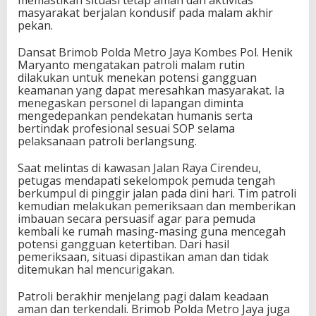
memastikan situasi tetap aman dan aktivitas
masyarakat berjalan kondusif pada malam akhir
pekan.
Dansat Brimob Polda Metro Jaya Kombes Pol. Henik
Maryanto mengatakan patroli malam rutin
dilakukan untuk menekan potensi gangguan
keamanan yang dapat meresahkan masyarakat. Ia
menegaskan personel di lapangan diminta
mengedepankan pendekatan humanis serta
bertindak profesional sesuai SOP selama
pelaksanaan patroli berlangsung.
Saat melintas di kawasan Jalan Raya Cirendeu,
petugas mendapati sekelompok pemuda tengah
berkumpul di pinggir jalan pada dini hari. Tim patroli
kemudian melakukan pemeriksaan dan memberikan
imbauan secara persuasif agar para pemuda
kembali ke rumah masing-masing guna mencegah
potensi gangguan ketertiban. Dari hasil
pemeriksaan, situasi dipastikan aman dan tidak
ditemukan hal mencurigakan.
Patroli berakhir menjelang pagi dalam keadaan
aman dan terkendali. Brimob Polda Metro Jaya juga