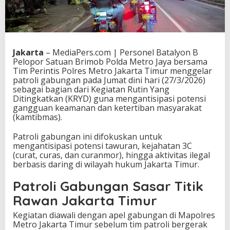
Jakarta
– MediaPers.com | Personel Batalyon B
Pelopor Satuan Brimob Polda Metro Jaya bersama
Tim Perintis Polres Metro Jakarta Timur menggelar
patroli gabungan pada Jumat dini hari (27/3/2026)
sebagai bagian dari Kegiatan Rutin Yang
Ditingkatkan (KRYD) guna mengantisipasi potensi
gangguan keamanan dan ketertiban masyarakat
(kamtibmas).
Patroli gabungan ini difokuskan untuk
mengantisipasi potensi tawuran, kejahatan 3C
(curat, curas, dan curanmor), hingga aktivitas ilegal
berbasis daring di wilayah hukum Jakarta Timur.
Patroli Gabungan Sasar Titik
Rawan Jakarta Timur
Kegiatan diawali dengan apel gabungan di Mapolres
Metro Jakarta Timur sebelum tim patroli bergerak