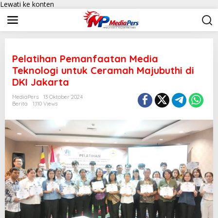
Lewati ke konten
Pelatihan Pemanfaatan Media
Teknologi untuk Ceramah Majubuthi di
DKI Jakarta
MediaPers
13 Oktober 2024
Berita
1,110 Views