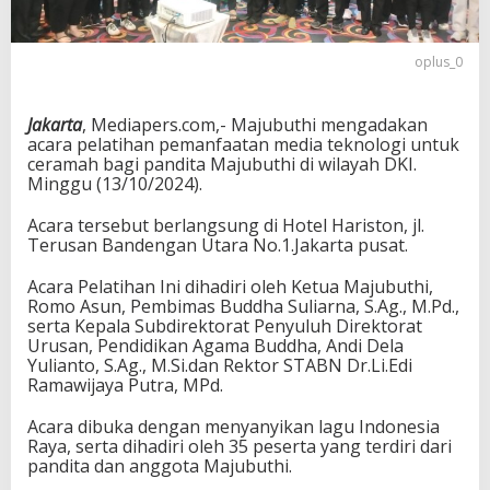
oplus_0
Jakarta
, Mediapers.com,- Majubuthi mengadakan
acara pelatihan pemanfaatan media teknologi untuk
ceramah bagi pandita Majubuthi di wilayah DKI.
Minggu (13/10/2024).
Acara tersebut berlangsung di Hotel Hariston, jl.
Terusan Bandengan Utara No.1.Jakarta pusat.
Acara Pelatihan Ini dihadiri oleh Ketua Majubuthi,
Romo Asun, Pembimas Buddha Suliarna, S.Ag., M.Pd.,
serta Kepala Subdirektorat Penyuluh Direktorat
Urusan, Pendidikan Agama Buddha, Andi Dela
Yulianto, S.Ag., M.Si.dan Rektor STABN Dr.Li.Edi
Ramawijaya Putra, MPd.
Acara dibuka dengan menyanyikan lagu Indonesia
Raya, serta dihadiri oleh 35 peserta yang terdiri dari
pandita dan anggota Majubuthi.