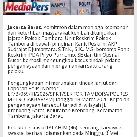
Jakarta Barat.
Komitmen dalam menjaga keamanan
dan ketertiban masyarakat kembali ditunjukkan
jajaran Polsek Tambora. Unit Reskrim Polsek
Tambora di bawah pimpinan Kanit Reskrim AKP
Sudrajat Djumantara, S.Tr.K., SIK., M.Si bersama Panit
Reskrim IPDA Priyo Purnomo, SE dan tim Opsnal
Buser berhasil mengungkap kasus tindak pidana
penganiayaan dan mengamankan satu orang
pelaku.
Pengungkapan ini merupakan tindak lanjut dari
Laporan Polisi Nomor:
LP/B/069/III/2026/SPKT/SEKTOR TAMBORA/POLRES
METRO JAKBAR/PMJ tanggal 18 Maret 2026. Kejadian
penganiayaan tersebut terjadi di wilayah Jl.
Krendang Barat, Kelurahan Krendang, Kecamatan
Tambora, Jakarta Barat.
Pelaku berinisial IBRAHIM (46), seorang karyawan
swasta, berhasil diamankan pada Minggu, 3 Mei