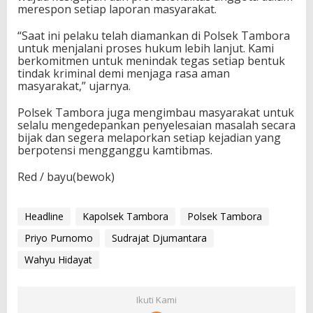
merespon setiap laporan masyarakat.
“Saat ini pelaku telah diamankan di Polsek Tambora
untuk menjalani proses hukum lebih lanjut. Kami
berkomitmen untuk menindak tegas setiap bentuk
tindak kriminal demi menjaga rasa aman
masyarakat,” ujarnya.
Polsek Tambora juga mengimbau masyarakat untuk
selalu mengedepankan penyelesaian masalah secara
bijak dan segera melaporkan setiap kejadian yang
berpotensi mengganggu kamtibmas.
Red / bayu(bewok)
Headline
Kapolsek Tambora
Polsek Tambora
Priyo Purnomo
Sudrajat Djumantara
Wahyu Hidayat
Ikuti Kami