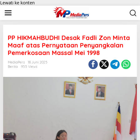
Lewati ke konten
PP HIKMAHBUDHI Desak Fadli Zon Minta
Maaf atas Pernyataan Penyangkalan
Pemerkosaan Massal Mei 1998
MediaPers
18 Juni 2025
Berita
955 Views