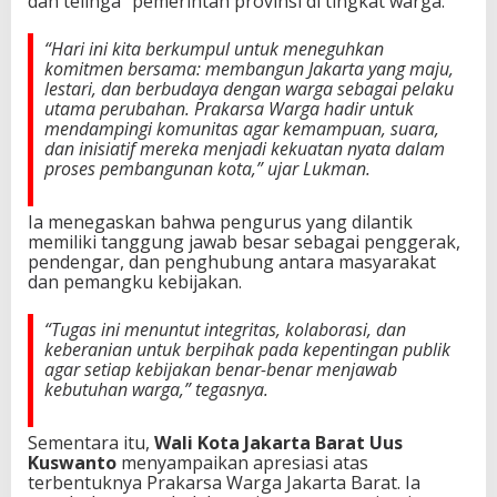
dan telinga” pemerintah provinsi di tingkat warga.
“Hari ini kita berkumpul untuk meneguhkan
komitmen bersama: membangun Jakarta yang maju,
lestari, dan berbudaya dengan warga sebagai pelaku
utama perubahan. Prakarsa Warga hadir untuk
mendampingi komunitas agar kemampuan, suara,
dan inisiatif mereka menjadi kekuatan nyata dalam
proses pembangunan kota,” ujar Lukman.
Ia menegaskan bahwa pengurus yang dilantik
memiliki tanggung jawab besar sebagai penggerak,
pendengar, dan penghubung antara masyarakat
dan pemangku kebijakan.
“Tugas ini menuntut integritas, kolaborasi, dan
keberanian untuk berpihak pada kepentingan publik
agar setiap kebijakan benar-benar menjawab
kebutuhan warga,” tegasnya.
Sementara itu,
Wali Kota Jakarta Barat Uus
Kuswanto
menyampaikan apresiasi atas
terbentuknya Prakarsa Warga Jakarta Barat. Ia