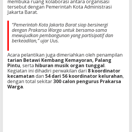
membuka ruang kolaborasi antara organisasi
tersebut dengan Pemerintah Kota Administrasi
Jakarta Barat.
“Pemerintah Kota Jakarta Barat siap bersinergi
dengan Prakarsa Warga untuk bersama-sama
mewujudkan pembangunan yang partisipatif dan
berkeadilan,” ujar Uus.
Acara pelantikan juga dimeriahkan oleh penampilan
tarian Betawi Kembang Kemayoran, Palang
Pintu
, serta
hiburan musik organ tunggal
.
Kegiatan ini dihadiri perwakilan dari
8 koordinator
kecamatan
dan
54 dari 56 koordinator kelurahan
,
dengan total sekitar
300 calon pengurus Prakarsa
Warga
.