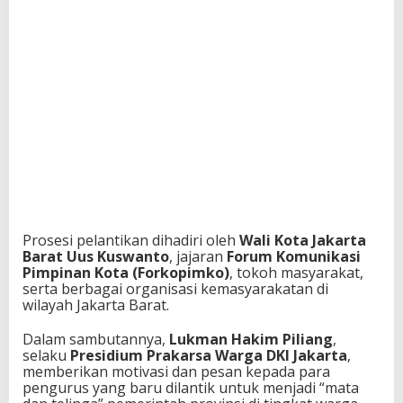
Prosesi pelantikan dihadiri oleh
Wali Kota Jakarta
Barat Uus Kuswanto
, jajaran
Forum Komunikasi
Pimpinan Kota (Forkopimko)
, tokoh masyarakat,
serta berbagai organisasi kemasyarakatan di
wilayah Jakarta Barat.
Dalam sambutannya,
Lukman Hakim Piliang
,
selaku
Presidium Prakarsa Warga DKI Jakarta
,
memberikan motivasi dan pesan kepada para
pengurus yang baru dilantik untuk menjadi “mata