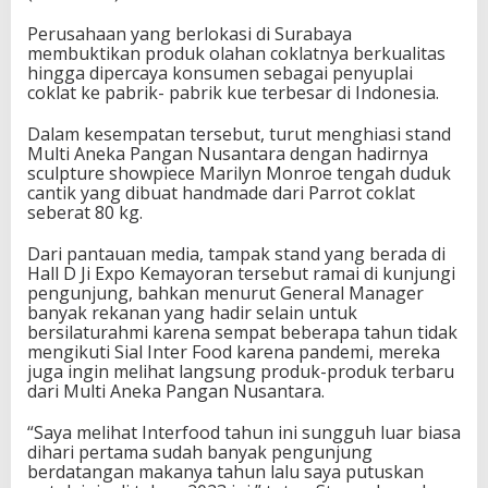
Perusahaan yang berlokasi di Surabaya
membuktikan produk olahan coklatnya berkualitas
hingga dipercaya konsumen sebagai penyuplai
coklat ke pabrik- pabrik kue terbesar di Indonesia.
Dalam kesempatan tersebut, turut menghiasi stand
Multi Aneka Pangan Nusantara dengan hadirnya
sculpture showpiece Marilyn Monroe tengah duduk
cantik yang dibuat handmade dari Parrot coklat
seberat 80 kg.
Dari pantauan media, tampak stand yang berada di
Hall D Ji Expo Kemayoran tersebut ramai di kunjungi
pengunjung, bahkan menurut General Manager
banyak rekanan yang hadir selain untuk
bersilaturahmi karena sempat beberapa tahun tidak
mengikuti Sial Inter Food karena pandemi, mereka
juga ingin melihat langsung produk-produk terbaru
dari Multi Aneka Pangan Nusantara.
“Saya melihat Interfood tahun ini sungguh luar biasa
dihari pertama sudah banyak pengunjung
berdatangan makanya tahun lalu saya putuskan