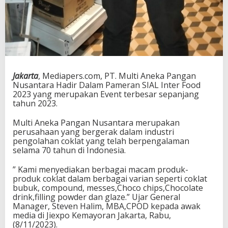
Jakarta
, Mediapers.com, PT. Multi Aneka Pangan
Nusantara Hadir Dalam Pameran SIAL Inter Food
2023 yang merupakan Event terbesar sepanjang
tahun 2023.
Multi Aneka Pangan Nusantara merupakan
perusahaan yang bergerak dalam industri
pengolahan coklat yang telah berpengalaman
selama 70 tahun di Indonesia.
” Kami menyediakan berbagai macam produk-
produk coklat dalam berbagai varian seperti coklat
bubuk, compound, messes,Choco chips,Chocolate
drink,filling powder dan glaze.” Ujar General
Manager, Steven Halim, MBA,CPOD kepada awak
media di Jiexpo Kemayoran Jakarta, Rabu,
(8/11/2023).