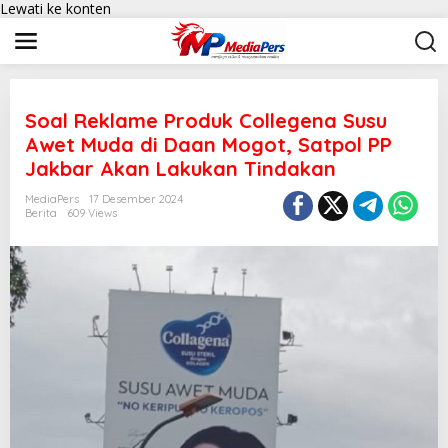
Lewati ke konten
Soal Reklame Produk Collegena Susu
Awet Muda di Daan Mogot, Satpol PP
Jakbar Akan Lakukan Tindakan
MediaPers
17 Desember 2024
Berita
609 Views