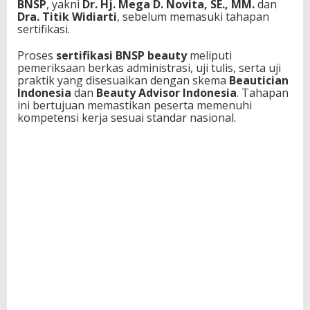
BNSP
, yakni
Dr. Hj. Mega D. Novita, SE., MM.
dan
Dra. Titik Widiarti
, sebelum memasuki tahapan
sertifikasi.
Proses
sertifikasi BNSP beauty
meliputi
pemeriksaan berkas administrasi, uji tulis, serta uji
praktik yang disesuaikan dengan skema
Beautician
Indonesia
dan
Beauty Advisor Indonesia
. Tahapan
ini bertujuan memastikan peserta memenuhi
kompetensi kerja sesuai standar nasional.