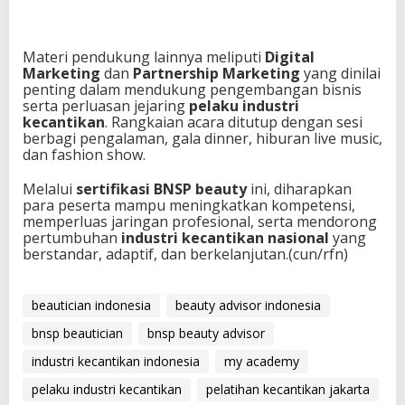
Materi pendukung lainnya meliputi
Digital
Marketing
dan
Partnership Marketing
yang dinilai
penting dalam mendukung pengembangan bisnis
serta perluasan jejaring
pelaku industri
kecantikan
. Rangkaian acara ditutup dengan sesi
berbagi pengalaman, gala dinner, hiburan live music,
dan fashion show.
Melalui
sertifikasi BNSP beauty
ini, diharapkan
para peserta mampu meningkatkan kompetensi,
memperluas jaringan profesional, serta mendorong
pertumbuhan
industri kecantikan nasional
yang
berstandar, adaptif, dan berkelanjutan.(cun/rfn)
beautician indonesia
beauty advisor indonesia
bnsp beautician
bnsp beauty advisor
industri kecantikan indonesia
my academy
pelaku industri kecantikan
pelatihan kecantikan jakarta