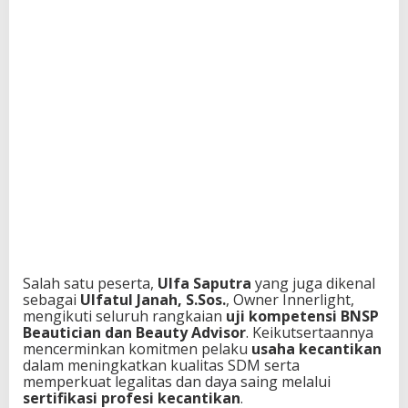
Salah satu peserta,
Ulfa Saputra
yang juga dikenal
sebagai
Ulfatul Janah, S.Sos.
, Owner Innerlight,
mengikuti seluruh rangkaian
uji kompetensi BNSP
Beautician dan Beauty Advisor
. Keikutsertaannya
mencerminkan komitmen pelaku
usaha kecantikan
dalam meningkatkan kualitas SDM serta
memperkuat legalitas dan daya saing melalui
sertifikasi profesi kecantikan
.