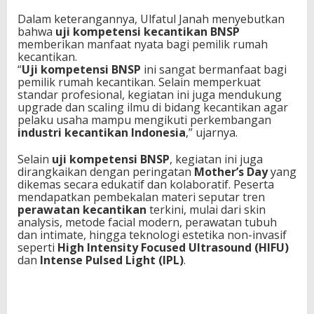
Dalam keterangannya, Ulfatul Janah menyebutkan
bahwa
uji kompetensi kecantikan BNSP
memberikan manfaat nyata bagi pemilik rumah
kecantikan.
“
Uji kompetensi BNSP
ini sangat bermanfaat bagi
pemilik rumah kecantikan. Selain memperkuat
standar profesional, kegiatan ini juga mendukung
upgrade dan scaling ilmu di bidang kecantikan agar
pelaku usaha mampu mengikuti perkembangan
industri kecantikan Indonesia
,” ujarnya.
Selain
uji kompetensi BNSP
, kegiatan ini juga
dirangkaikan dengan peringatan
Mother’s Day
yang
dikemas secara edukatif dan kolaboratif. Peserta
mendapatkan pembekalan materi seputar tren
perawatan kecantikan
terkini, mulai dari skin
analysis, metode facial modern, perawatan tubuh
dan intimate, hingga teknologi estetika non-invasif
seperti
High Intensity Focused Ultrasound (HIFU)
dan
Intense Pulsed Light (IPL)
.