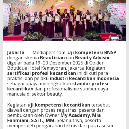
Jakarta
— Mediapers.com.
Uji kompetensi BNSP
dengan skema
Beautician
dan
Beauty Advisor
digelar pada 19–20 Desember 2025 di Golden
Boutique Hotel Kemayoran, Jakarta. Kegiatan
sertifikasi profesi kecantikan
ini diikuti para
praktisi dan pelaku
industri kecantikan Indonesia
sebagai upaya meningkatkan
standar profesi
kecantikan
dan profesionalisme sumber daya
manusia di sektor beauty.
Kegiatan
uji kompetensi kecantikan
tersebut
diawali dengan proses registrasi peserta dan
pembukaan oleh Owner
My Academy
,
Mia
Fahmiani, S.SiT., MM.
Selanjutnya, peserta
memperoleh pengarahan teknis dari para asesor