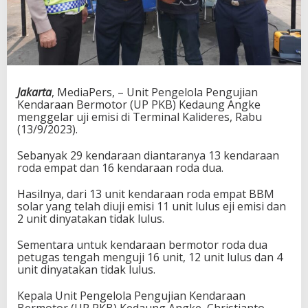
Jakarta
, MediaPers, – Unit Pengelola Pengujian
Kendaraan Bermotor (UP PKB) Kedaung Angke
menggelar uji emisi di Terminal Kalideres, Rabu
(13/9/2023).
Sebanyak 29 kendaraan diantaranya 13 kendaraan
roda empat dan 16 kendaraan roda dua.
Hasilnya, dari 13 unit kendaraan roda empat BBM
solar yang telah diuji emisi 11 unit lulus eji emisi dan
2 unit dinyatakan tidak lulus.
Sementara untuk kendaraan bermotor roda dua
petugas tengah menguji 16 unit, 12 unit lulus dan 4
unit dinyatakan tidak lulus.
Kepala Unit Pengelola Pengujian Kendaraan