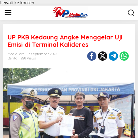
Lewati ke konten
UP PKB Kedaung Angke Menggelar Uji
Emisi di Terminal Kalideres
MediaPers
13 September 2023
Berita
928 Views