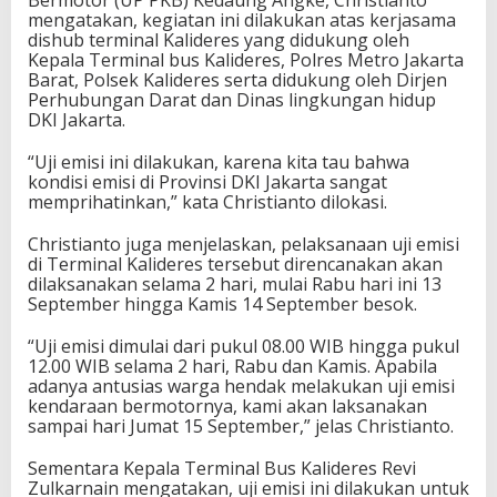
Bermotor (UP PKB) Kedaung Angke, Christianto
mengatakan, kegiatan ini dilakukan atas kerjasama
dishub terminal Kalideres yang didukung oleh
Kepala Terminal bus Kalideres, Polres Metro Jakarta
Barat, Polsek Kalideres serta didukung oleh Dirjen
Perhubungan Darat dan Dinas lingkungan hidup
DKI Jakarta.
“Uji emisi ini dilakukan, karena kita tau bahwa
kondisi emisi di Provinsi DKI Jakarta sangat
memprihatinkan,” kata Christianto dilokasi.
Christianto juga menjelaskan, pelaksanaan uji emisi
di Terminal Kalideres tersebut direncanakan akan
dilaksanakan selama 2 hari, mulai Rabu hari ini 13
September hingga Kamis 14 September besok.
“Uji emisi dimulai dari pukul 08.00 WIB hingga pukul
12.00 WIB selama 2 hari, Rabu dan Kamis. Apabila
adanya antusias warga hendak melakukan uji emisi
kendaraan bermotornya, kami akan laksanakan
sampai hari Jumat 15 September,” jelas Christianto.
Sementara Kepala Terminal Bus Kalideres Revi
Zulkarnain mengatakan, uji emisi ini dilakukan untuk