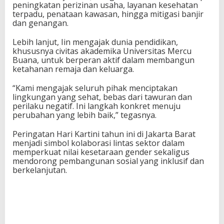
peningkatan perizinan usaha, layanan kesehatan
terpadu, penataan kawasan, hingga mitigasi banjir
dan genangan.
Lebih lanjut, Iin mengajak dunia pendidikan,
khususnya civitas akademika Universitas Mercu
Buana, untuk berperan aktif dalam membangun
ketahanan remaja dan keluarga.
“Kami mengajak seluruh pihak menciptakan
lingkungan yang sehat, bebas dari tawuran dan
perilaku negatif. Ini langkah konkret menuju
perubahan yang lebih baik,” tegasnya.
Peringatan Hari Kartini tahun ini di Jakarta Barat
menjadi simbol kolaborasi lintas sektor dalam
memperkuat nilai kesetaraan gender sekaligus
mendorong pembangunan sosial yang inklusif dan
berkelanjutan.