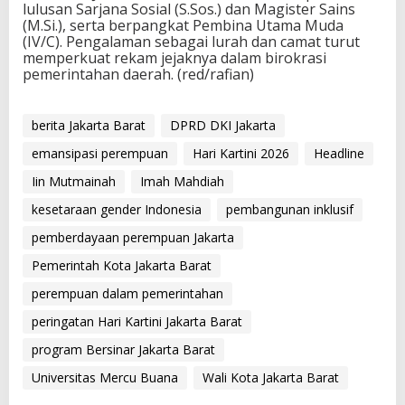
lulusan Sarjana Sosial (S.Sos.) dan Magister Sains
(M.Si.), serta berpangkat Pembina Utama Muda
(IV/C). Pengalaman sebagai lurah dan camat turut
memperkuat rekam jejaknya dalam birokrasi
pemerintahan daerah. (red/rafian)
berita Jakarta Barat
DPRD DKI Jakarta
emansipasi perempuan
Hari Kartini 2026
Headline
Iin Mutmainah
Imah Mahdiah
kesetaraan gender Indonesia
pembangunan inklusif
pemberdayaan perempuan Jakarta
Pemerintah Kota Jakarta Barat
perempuan dalam pemerintahan
peringatan Hari Kartini Jakarta Barat
program Bersinar Jakarta Barat
Universitas Mercu Buana
Wali Kota Jakarta Barat