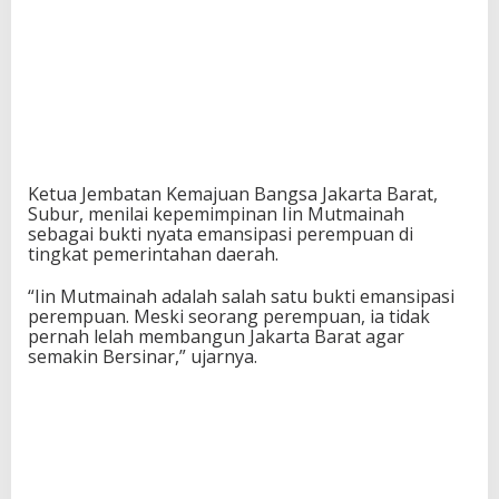
Ketua
Jembatan Kemajuan Bangsa
Jakarta Barat,
Subur
, menilai kepemimpinan Iin Mutmainah
sebagai bukti nyata emansipasi perempuan di
tingkat pemerintahan daerah.
“Iin Mutmainah adalah salah satu bukti emansipasi
perempuan. Meski seorang perempuan, ia tidak
pernah lelah membangun Jakarta Barat agar
semakin Bersinar,” ujarnya.