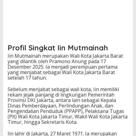
Profil Singkat Iin Mutmainah
Iin Mutmainah
merupakan Wali Kota Jakarta Barat
yang dilantik oleh
Pramono Anung
pada 17
Desember 2025. Ia menjadi perempuan pertama
yang menjabat sebagai Wali Kota Jakarta Barat
setelah 17 tahun.
Sebelum menjabat sebagai wali kota, Iin memiliki
rekam jejak panjang di lingkungan Pemerintah
Provinsi DKI Jakarta, antara lain sebagai Kepala
Dinas Pemberdayaan, Perlindungan Anak, dan
Pengendalian Penduduk (PPAPP), Pelaksana Tugas
(Plt) Wali Kota Jakarta Timur, Wakil Wali Kota Jakarta
Timur, hingga Sekretaris Kota.
Iin lahir di Jakarta, 27 Maret 1971. Ia merupakan