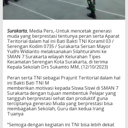
Surakarta
, Media Pers,-Untuk mencetak generasi
muda yang berprestasi tentunya peran serta Aparat
Teritorial dalam hal ini Bati Bakti TNI Koramil 03 /
Serengan Kodim 0735 / Surakarta Sersan Mayor
Yudhi Widianto melaksanakan Silahturahmi ke
SMAN 7 Surakarta wilayah Kelurahan Tipes
Kecamatan Serengan Kota Surakarta, di terima
Kepala Sekolah Drs Sukamto MM, (12/10/2023)
Peran serta TNI sebagai Prajurit Teritorial dalam hal
ini Bakti Bati TNI M
memberikan motivasi kepada Siswa Siswi di SMAN 7
Surakarta dengan tujuan membentuk Pelajar yang
tangguh berprestasi sehat dan produktif guna
terciptanya generasi Muda yang berprestasi bisa
membagakan Sekolah, Guru dan kedua Irang
Tuanya
“Semoga dengan kegiatan ini TNI bisa lebih dekat