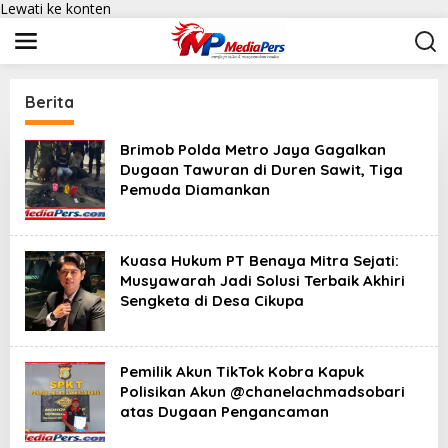
Lewati ke konten
Berita
Brimob Polda Metro Jaya Gagalkan
Dugaan Tawuran di Duren Sawit, Tiga
Pemuda Diamankan
Kuasa Hukum PT Benaya Mitra Sejati:
Musyawarah Jadi Solusi Terbaik Akhiri
Sengketa di Desa Cikupa
Pemilik Akun TikTok Kobra Kapuk
Polisikan Akun @chanelachmadsobari
atas Dugaan Pengancaman