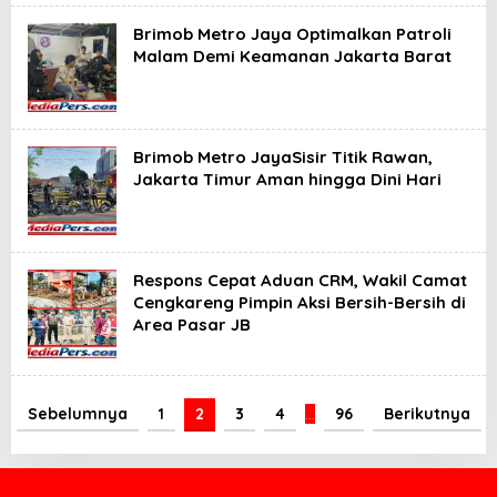
Brimob Metro Jaya Optimalkan Patroli
Malam Demi Keamanan Jakarta Barat
Brimob Metro JayaSisir Titik Rawan,
Jakarta Timur Aman hingga Dini Hari
Respons Cepat Aduan CRM, Wakil Camat
Cengkareng Pimpin Aksi Bersih-Bersih di
Area Pasar JB
Sebelumnya
1
2
3
4
…
96
Berikutnya