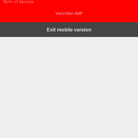
Term of Service
Versi Non AMP
Exit mobile version