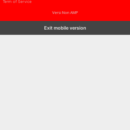
Term of Service
Versi Non AMP
Exit mobile version