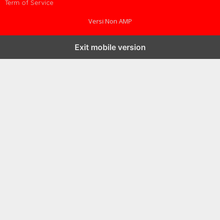
Term of Service
Versi Non AMP
Exit mobile version