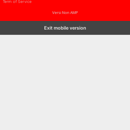
Term of Service
Versi Non AMP
Exit mobile version