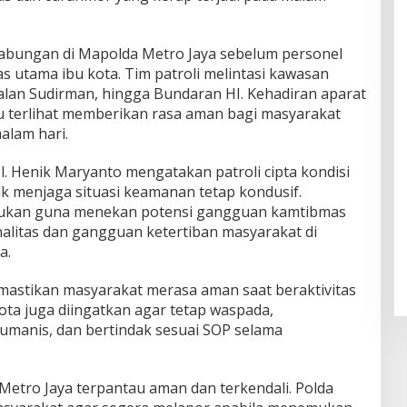
gabungan di Mapolda Metro Jaya sebelum personel
s utama ibu kota. Tim patroli melintasi kawasan
lan Sudirman, hingga Bundaran HI. Kehadiran aparat
tu terlihat memberikan rasa aman bagi masyarakat
alam hari.
 Henik Maryanto mengatakan patroli cipta kondisi
uk menjaga situasi keamanan tetap kondusif.
lakukan guna menekan potensi gangguan kamtibmas
nalitas dan gangguan ketertiban masyarakat di
a.
mastikan masyarakat merasa aman saat beraktivitas
ota juga diingatkan agar tetap waspada,
anis, dan bertindak sesuai SOP selama
 Metro Jaya terpantau aman dan terkendali. Polda