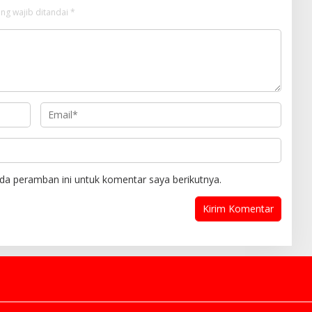
ng wajib ditandai
*
da peramban ini untuk komentar saya berikutnya.