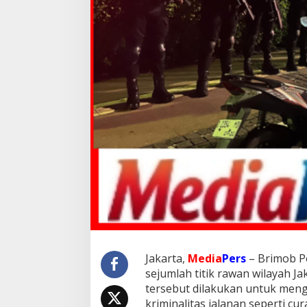
Jakarta,
Media
Pers
– Brimob Po
sejumlah titik rawan wilayah Ja
tersebut dilakukan untuk mengan
kriminalitas jalanan seperti c