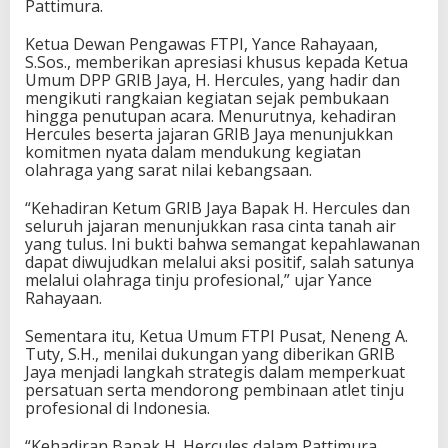
Pattimura.
Ketua Dewan Pengawas FTPI, Yance Rahayaan,
S.Sos., memberikan apresiasi khusus kepada Ketua
Umum DPP GRIB Jaya, H. Hercules, yang hadir dan
mengikuti rangkaian kegiatan sejak pembukaan
hingga penutupan acara. Menurutnya, kehadiran
Hercules beserta jajaran GRIB Jaya menunjukkan
komitmen nyata dalam mendukung kegiatan
olahraga yang sarat nilai kebangsaan.
“Kehadiran Ketum GRIB Jaya Bapak H. Hercules dan
seluruh jajaran menunjukkan rasa cinta tanah air
yang tulus. Ini bukti bahwa semangat kepahlawanan
dapat diwujudkan melalui aksi positif, salah satunya
melalui olahraga tinju profesional,” ujar Yance
Rahayaan.
Sementara itu, Ketua Umum FTPI Pusat, Neneng A.
Tuty, S.H., menilai dukungan yang diberikan GRIB
Jaya menjadi langkah strategis dalam memperkuat
persatuan serta mendorong pembinaan atlet tinju
profesional di Indonesia.
“Kehadiran Bapak H. Hercules dalam Pattimura