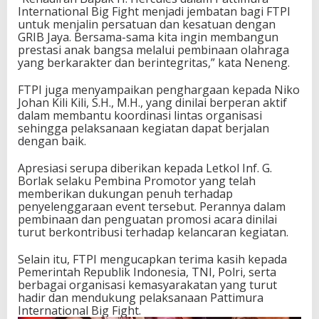
International Big Fight menjadi jembatan bagi FTPI
untuk menjalin persatuan dan kesatuan dengan
GRIB Jaya. Bersama-sama kita ingin membangun
prestasi anak bangsa melalui pembinaan olahraga
yang berkarakter dan berintegritas,” kata Neneng.
FTPI juga menyampaikan penghargaan kepada Niko
Johan Kili Kili, S.H., M.H., yang dinilai berperan aktif
dalam membantu koordinasi lintas organisasi
sehingga pelaksanaan kegiatan dapat berjalan
dengan baik.
Apresiasi serupa diberikan kepada Letkol Inf. G.
Borlak selaku Pembina Promotor yang telah
memberikan dukungan penuh terhadap
penyelenggaraan event tersebut. Perannya dalam
pembinaan dan penguatan promosi acara dinilai
turut berkontribusi terhadap kelancaran kegiatan.
Selain itu, FTPI mengucapkan terima kasih kepada
Pemerintah Republik Indonesia, TNI, Polri, serta
berbagai organisasi kemasyarakatan yang turut
hadir dan mendukung pelaksanaan Pattimura
International Big Fight.