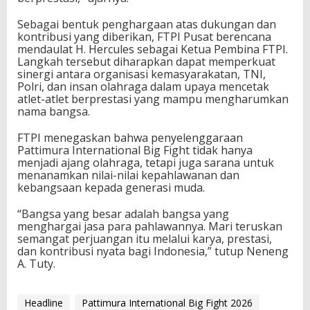
Sebagai bentuk penghargaan atas dukungan dan
kontribusi yang diberikan, FTPI Pusat berencana
mendaulat H. Hercules sebagai Ketua Pembina FTPI.
Langkah tersebut diharapkan dapat memperkuat
sinergi antara organisasi kemasyarakatan, TNI,
Polri, dan insan olahraga dalam upaya mencetak
atlet-atlet berprestasi yang mampu mengharumkan
nama bangsa.
FTPI menegaskan bahwa penyelenggaraan
Pattimura International Big Fight tidak hanya
menjadi ajang olahraga, tetapi juga sarana untuk
menanamkan nilai-nilai kepahlawanan dan
kebangsaan kepada generasi muda.
“Bangsa yang besar adalah bangsa yang
menghargai jasa para pahlawannya. Mari teruskan
semangat perjuangan itu melalui karya, prestasi,
dan kontribusi nyata bagi Indonesia,” tutup Neneng
A. Tuty.
Headline
Pattimura International Big Fight 2026