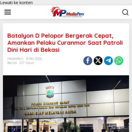
Lewati ke konten
Batalyon D Pelopor Bergerak Cepat,
Amankan Pelaku Curanmor Saat Patroli
Dini Hari di Bekasi
MediaPers
8 Mei 2026
Berita
217 Views