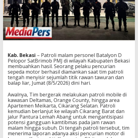
Kab. Bekasi
– Patroli malam personel Batalyon D
Pelopor SatBrimob PMJ di wilayah Kabupaten Bekasi
membuahkan hasil. Seorang pelaku pencurian
sepeda motor berhasil diamankan saat tim patroli
tengah menyisir sejumlah titik rawan tawuran dan
balap liar, Jumat (8/5/2026) dini hari.
Awalnya, Tim bergerak melakukan patroli mobile di
kawasan Deltamas, Orange County, hingga area
Apartemen Meikarta, Cikarang Selatan. Patroli
kemudian berlanjut ke wilayah Cikarang Barat dan
jalur Pantura Lemah Abang untuk mengantisipasi
potensi gangguan kamtibmas pada jam rawan
malam hingga subuh. Di tengah patroli tersebut, tim
menerima laporan adanya aksi pencurian motor di