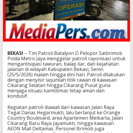
BEKASI
– Tim Patroli Batalyon D Pelopor Satbrimob
Polda Metro Jaya menggelar patroli rayonisasi untuk
mengantisipasi tawuran, balap liar, dan kejahatan
jalanan di wilayah Kabupaten Bekasi, Senin
(25/5/2026) malam hingga dini hari. Patroli dilakukan
dengan menyisir sejumlah titik rawan di kawasan
Cikarang Selatan hingga Cikarang Pusat guna
menjaga situasi kamtibmas tetap aman dan
kondusif.
Kegiatan patroli diawali dari kawasan Jalan Raya
Tegal Danas Hegarmukti, lalu berlanjut ke Orange
Country Boulevard, area Apartemen Meikarta, Jalan
Cikarang Baru Raya Jayamukti, hingga kawasan
AEON Mall Deltamas. Personel Brimob juga