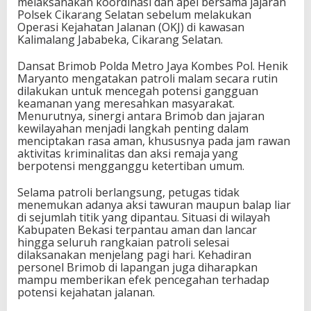
melaksanakan koordinasi dan apel bersama jajaran
Polsek Cikarang Selatan sebelum melakukan
Operasi Kejahatan Jalanan (OKJ) di kawasan
Kalimalang Jababeka, Cikarang Selatan.
Dansat Brimob Polda Metro Jaya Kombes Pol. Henik
Maryanto mengatakan patroli malam secara rutin
dilakukan untuk mencegah potensi gangguan
keamanan yang meresahkan masyarakat.
Menurutnya, sinergi antara Brimob dan jajaran
kewilayahan menjadi langkah penting dalam
menciptakan rasa aman, khususnya pada jam rawan
aktivitas kriminalitas dan aksi remaja yang
berpotensi mengganggu ketertiban umum.
Selama patroli berlangsung, petugas tidak
menemukan adanya aksi tawuran maupun balap liar
di sejumlah titik yang dipantau. Situasi di wilayah
Kabupaten Bekasi terpantau aman dan lancar
hingga seluruh rangkaian patroli selesai
dilaksanakan menjelang pagi hari. Kehadiran
personel Brimob di lapangan juga diharapkan
mampu memberikan efek pencegahan terhadap
potensi kejahatan jalanan.