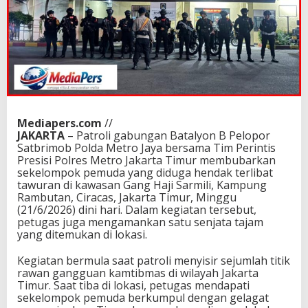
Mediapers.com
//
JAKARTA
– Patroli gabungan Batalyon B Pelopor
Satbrimob Polda Metro Jaya bersama Tim Perintis
Presisi Polres Metro Jakarta Timur membubarkan
sekelompok pemuda yang diduga hendak terlibat
tawuran di kawasan Gang Haji Sarmili, Kampung
Rambutan, Ciracas, Jakarta Timur, Minggu
(21/6/2026) dini hari. Dalam kegiatan tersebut,
petugas juga mengamankan satu senjata tajam
yang ditemukan di lokasi.
Kegiatan bermula saat patroli menyisir sejumlah titik
rawan gangguan kamtibmas di wilayah Jakarta
Timur. Saat tiba di lokasi, petugas mendapati
sekelompok pemuda berkumpul dengan gelagat