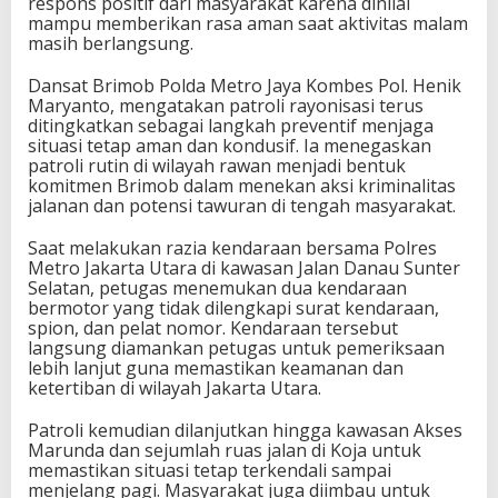
respons positif dari masyarakat karena dinilai
mampu memberikan rasa aman saat aktivitas malam
masih berlangsung.
Dansat Brimob Polda Metro Jaya Kombes Pol. Henik
Maryanto, mengatakan patroli rayonisasi terus
ditingkatkan sebagai langkah preventif menjaga
situasi tetap aman dan kondusif. Ia menegaskan
patroli rutin di wilayah rawan menjadi bentuk
komitmen Brimob dalam menekan aksi kriminalitas
jalanan dan potensi tawuran di tengah masyarakat.
Saat melakukan razia kendaraan bersama Polres
Metro Jakarta Utara di kawasan Jalan Danau Sunter
Selatan, petugas menemukan dua kendaraan
bermotor yang tidak dilengkapi surat kendaraan,
spion, dan pelat nomor. Kendaraan tersebut
langsung diamankan petugas untuk pemeriksaan
lebih lanjut guna memastikan keamanan dan
ketertiban di wilayah Jakarta Utara.
Patroli kemudian dilanjutkan hingga kawasan Akses
Marunda dan sejumlah ruas jalan di Koja untuk
memastikan situasi tetap terkendali sampai
menjelang pagi. Masyarakat juga diimbau untuk