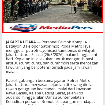
JAKARTA UTARA
— Personel Brimob Kompi 4
Batalyon B Pelopor Satbrimob Polda Metro Jaya
menggelar patroli rayonisasi kamtibmas di wilayah
Jakarta Utara, Selasa (26/5/2026) malam hingga dini
hari. Kegiatan ini dilakukan untuk mengantisipasi
aksi 3C (curat, curas, dan curanmor) serta mencegah
tawuran yang berpotensi terjadi pada jam rawan
malam.
Patroli gabungan bersama jajaran Polres Metro
Jakarta Utara menyasar sejumlah titik yang dinilai
rawan gangguan keamanan, mulai dari kawasan
Rawa Badak, Kelapa Gading Barat, Jalan Yos
Sudarso, hingga Jalan Danau Sunter Selatan.
Kehadiran personel Brimob di lapangan mendapat