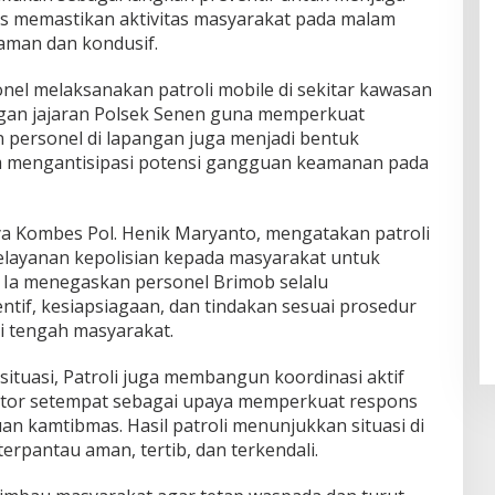
s memastikan aktivitas masyarakat pada malam
 aman dan kondusif.
nel melaksanakan patroli mobile di sekitar kawasan
ngan jajaran Polsek Senen guna memperkuat
 personel di lapangan juga menjadi bentuk
am mengantisipasi potensi gangguan keamanan pada
a Kombes Pol. Henik Maryanto, mengatakan patroli
elayanan kepolisian kepada masyarakat untuk
. Ia menegaskan personel Brimob selalu
if, kesiapsiagaan, dan tindakan sesuai prosedur
i tengah masyarakat.
ituasi, Patroli juga membangun koordinasi aktif
ktor setempat sebagai upaya memperkuat respons
n kamtibmas. Hasil patroli menunjukkan situasi di
terpantau aman, tertib, dan terkendali.