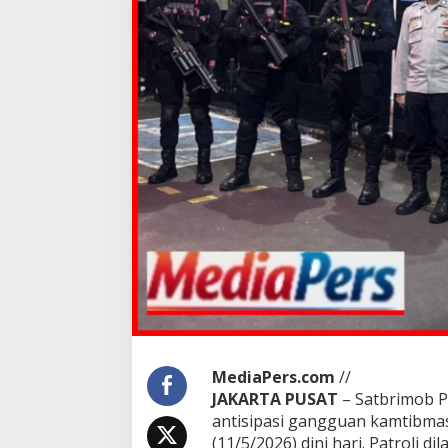
MediaPers.com
//
JAKARTA PUSAT
– Satbrimob P
antisipasi gangguan kamtibmas
(11/5/2026) dini hari. Patroli 