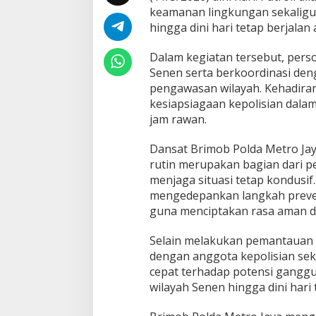
keamanan lingkungan sekaligu
hingga dini hari tetap berjalan
Dalam kegiatan tersebut, perso
Senen serta berkoordinasi de
pengawasan wilayah. Kehadiran
kesiapsiagaan kepolisian dal
jam rawan.
Dansat Brimob Polda Metro Jay
rutin merupakan bagian dari p
menjaga situasi tetap kondusif
mengedepankan langkah prevent
guna menciptakan rasa aman d
Selain melakukan pemantauan s
dengan anggota kepolisian se
cepat terhadap potensi ganggua
wilayah Senen hingga dini hari 