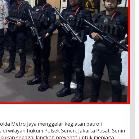
olda Metro Jaya menggelar kegiatan patroli
 di wilayah hukum Polsek Senen, Jakarta Pusat, Senin
dilakukan sebagai langkah preventif untuk menjaga